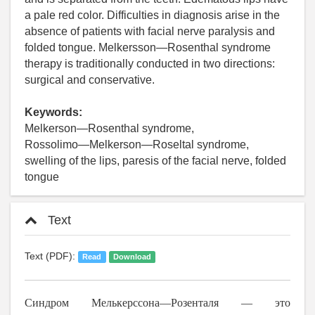
a pale red color. Difficulties in diagnosis arise in the
absence of patients with facial nerve paralysis and
folded tongue. Melkersson―Rosenthal syndrome
therapy is traditionally conducted in two directions:
surgical and conservative.
Keywords:
Melkerson―Rosenthal syndrome,
Rossolimo―Melkerson―Roseltal syndrome,
swelling of the lips, paresis of the facial nerve, folded
tongue
Text
Text (PDF):
Read
Download
Синдром Мелькерссона―Розенталя ― это