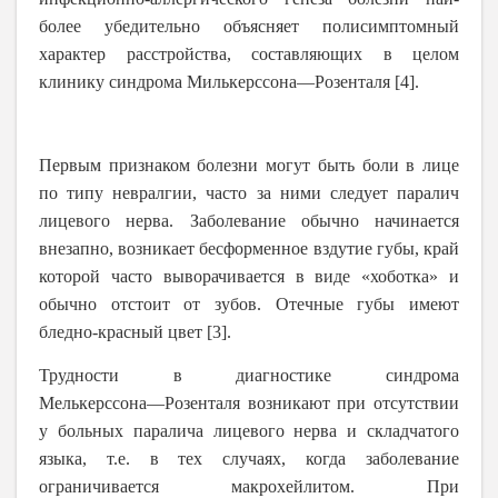
более убедительно объясняет полисимптомный
характер расстройства, составляющих в целом
клинику синдрома Милькерссона―Розенталя [4].
Первым признаком болезни могут быть боли в лице
по типу невралгии, часто за ними следует паралич
лицевого нерва. Заболевание обычно начинается
внезапно, возникает бесформенное вздутие губы, край
которой часто выворачивается в виде «хоботка» и
обычно отстоит от зубов. Отечные губы имеют
бледно-красный цвет [3].
Трудности в диагностике синдрома
Мелькерссона―Розенталя возникают при отсутствии
у больных паралича лицевого нерва и складчатого
языка, т.е. в тех случаях, когда заболевание
ограничивается макрохейлитом. При