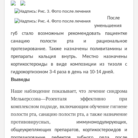
После
уменьшения
губ стало возможным рекомендовать пациентке
санацию полости рта и рациональное
протезирование. Также назначены поливитамины и
препараты кальция внутрь. Местно назначены
кортикостероиды в виде композиции из тизоля с
гидрокортизоном 3-4 раза в день на 10-14 дней.
Выводы
Наше наблюдение показывает, что лечение синдрома
Мелькерссона―Розенталя эффективно при
комплексном подходе, включающим обучение гигиене
полости рта, санацию полости рта, а также назначение
противовирусных,
иммуномодулирующих,
общеукрепляющих препаратов, кортикостероидов и
протезирование дефектов зубного ряда после