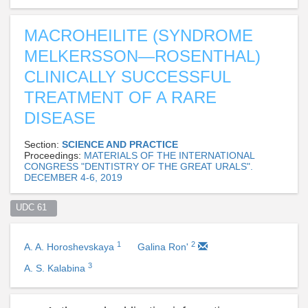
MACROHEILITE (SYNDROME
MELKERSSON―ROSENTHAL)
CLINICALLY SUCCESSFUL
TREATMENT OF A RARE
DISEASE
Section:
SCIENCE AND PRACTICE
Proceedings:
MATERIALS OF THE INTERNATIONAL
CONGRESS "DENTISTRY OF THE GREAT URALS".
DECEMBER 4-6, 2019
UDC 61  
1
2
A. A. Horoshevskaya
Galina Ron'
3
A. S. Kalabina