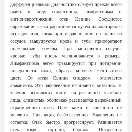
дифференциальной диагности­ке следует прежде всего
иметь в виду гемангионы, лимфангиомы и
ангионевротический отек Квинке. Сосудистое
образование легко распознается путем пальпаторного
исследования, когда при надавливании на ткани из
сосудов эвакуируется кровь и губы приобретают
нормальные размеры. При заполнении сосудов
кровью губы вновь увеличиваются в размере.
Лимфангиома легко травмируется при потирании
поверхности кожи, образуя корочку желтоватого
цвета. От отека Квинке синдром отличается
анамнезом. Это заболевание начинается внезапно. В
течение нескольких минут на различных участках
лица, слизистых оболочках развивается выраженный
ограниченный отек. Цвет кожи и слизистой не
меняется. Пальпация безболезненная. Вдавления не
остается. Отек быстро прогрессирует. Развивается
отек языка, гортани, бронхов. Появляется