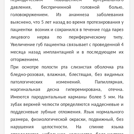
давления, беспричинной головной болью,
головокружением. Из анамнеза заболевания
выяснено, что 5 лет назад во время протезирования у
пациентки возник и сохранился в течение года парез
лицевого нерва по периферическому типу.
Увеличение губ пациентка связывает с проведенной 4
месяца назад имплантацией и в последующем их
отторжением.
При осмотре полости рта слизистая оболочка рта
бледно-розовая, влажная, блестящая, без видимых
патологических изменений. Папиллярная,
маргинальная десна гиперемирована, отечна.
Имеются пародонтальные карманы более 5 мм. На
зубах верхней челюсти определяются наддесневые и
поддесневые зубные отложения. Язык нормального
размера, физиологической окраски, подвижный, без
нарушения целостности. На спинке языка