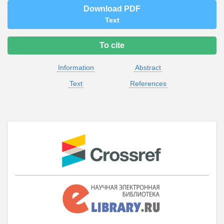
Download PDF
Text
To cite
Information
Abstract
Text
References