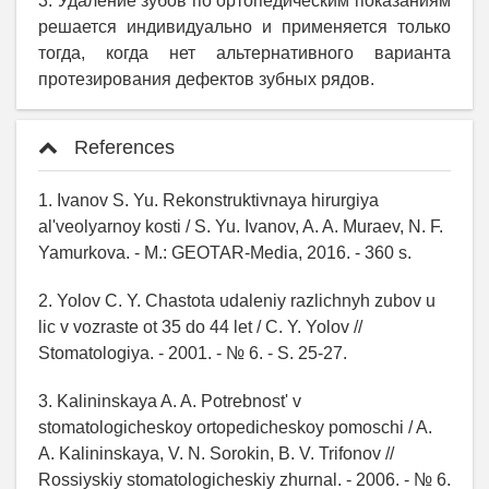
3. Удаление зубов по ортопедическим показаниям
решается индивидуально и применяется только
тогда, когда нет альтернативного варианта
протезирования дефектов зубных рядов.
References
1. Ivanov S. Yu. Rekonstruktivnaya hirurgiya
al'veolyarnoy kosti / S. Yu. Ivanov, A. A. Muraev, N. F.
Yamurkova. - M.: GEOTAR-Media, 2016. - 360 s.
2. Yolov C. Y. Chastota udaleniy razlichnyh zubov u
lic v vozraste ot 35 do 44 let / C. Y. Yolov //
Stomatologiya. - 2001. - № 6. - S. 25-27.
3. Kalininskaya A. A. Potrebnost' v
stomatologicheskoy ortopedicheskoy pomoschi / A.
A. Kalininskaya, V. N. Sorokin, B. V. Trifonov //
Rossiyskiy stomatologicheskiy zhurnal. - 2006. - № 6.