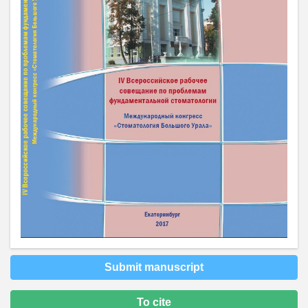
Submit manuscript
To cite