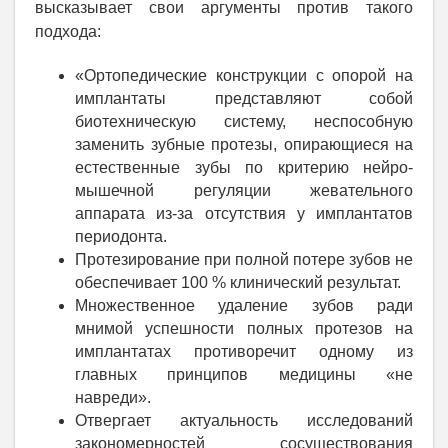
высказывает свои аргументы против такого
подхода:
«Ортопедические конструкции с опорой на
имплантаты представляют собой
биотехническую систему, неспособную
заменить зубные протезы, опирающиеся на
естественные зубы по критерию нейро-
мышечной регуляции жевательного
аппарата из-за отсутствия у имплантатов
периодонта.
Протезирование при полной потере зубов не
обеспечивает 100 % клинический результат.
Множественное удаление зубов ради
мнимой успешности полных протезов на
имплантатах противоречит одному из
главных принципов медицины «не
навреди».
Отвергает актуальность исследований
закономерностей сосуществования