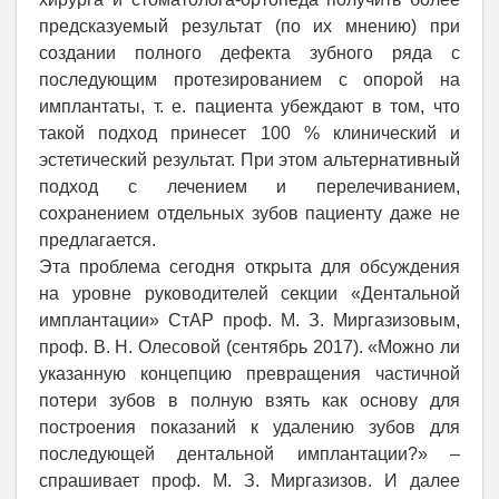
предсказуемый результат (по их мнению) при
создании полного дефекта зубного ряда с
последующим протезированием с опорой на
имплантаты, т. е. пациента убеждают в том, что
такой подход принесет 100 % клинический и
эстетический результат. При этом альтернативный
подход с лечением и перелечиванием,
сохранением отдельных зубов пациенту даже не
предлагается.
Эта проблема сегодня открыта для обсуждения
на уровне руководителей секции «Дентальной
имплантации» СтАР проф. М. З. Миргазизовым,
проф. В. Н. Олесовой (сентябрь 2017). «Можно ли
указанную концепцию превращения частичной
потери зубов в полную взять как основу для
построения показаний к удалению зубов для
последующей дентальной имплантации?» –
спрашивает проф. М. З. Миргазизов. И далее