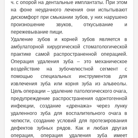
ч. с опорой на дентальные имплантаты. При этом
на фоне неудачного лечения они испытывают
дискомфорт при смыкании зубов, у них нарушено
произношение звуков, откусывание и
пережевывание пищи.
Удаление зубов и корней зубов является в
амбулаторной хирургической стоматологической
практике самой распространенной операцией.
Операция удаления зуба – это механическое
воздействие на зубочелюстной сегмент с
помощью специальных инструментов для
извлечения зуба или корня зуба из альвеолы.
Цель операции – удаление патологического очага,
предупреждение распространения одонтогенной
инфекции, создание «дренажа» через лунку
удаленного зуба для воспалительного очага в
челюсти, создание условий для протезирования
дефектов зубных рядов. Как и любая другая
операция, операция удаления зуба имеет