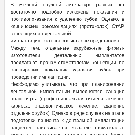
В учебной, научной литературе разных лет
достаточно подробно изложены показания и
противопоказания к удалению зубов. Однако, в
клинических рекомендациях (протоколах) СтАР,
относящихся к дентальной
имплантации, этот вопрос четко не представлен.
Между тем, отдельные зарубежные фирмы-
изготовители дентальных имплантатов
предлагают врачам-стоматологам концепции по
расширению показаний удаления зубов при
проведении имплантации.
Необходимо учитывать, что при планировании
дентальной имплантации выполняется санация
полости рта (профессиональная гигиена, лечение
кариеса, эндодонтическое лечение, удаление
отдельных зубов). Однако в ряде случаев на этапе
подготовки пациента к дентальной имплантации
пациенту навязывается желание стоматолога-
хирурга и стоматолога-ортопеда получить более