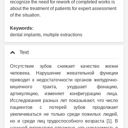
recognize the need for rework of completed works is
about the treatment of patients for expert assessment
of the situation.
Keywords:
dental implants, multiple extractions
Text
Отсутствие зубов снижает качество жизни
человека. Нарушение жевательной функции
приводит к недостаточности органов желудочно-
кишечного тракта, ухудшает фонацию,
артикуляцию, изменяет конфигурацию лица.
Исследования разных лет показывают, что число
пациентов с потерей зубов продолжает
увеличиваться не только среди пожилых людей,
но и среди лиц трудоспособного возраста [1]. В
научной литературе отражено, что нуждаемость в