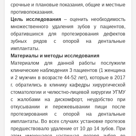
срочные и плановые показания, общие и местные
противопоказания.
Цель исследования
– оценить необходимость
множественного удаления зубов у пациентов,
обратившихся для протезирования дефектов
зубных рядов с опорой на дентальные
имплантаты.
Материалы и методы исследования
Материалом для данной работы послужили
клинические наблюдения 3 пациентов (1 женщина
и 2 мужчин в возрасте 44-52 лет), которые в 2017
г. обратились в клинику кафедры хирургической
стоматологии и челюстно-лицевой хирургии УГМУ
с жалобами на дискомфорт, неудобство при
откусывании и пережевывании пищи после
протезирования с опорой на дентальные
имплантаты. Во всех случаях установке протезов
предшествовало удаление от 10 до 14 зубов. При
этом имеющаяся частичная потеря зубов до