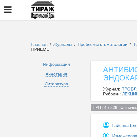
Главная
Журналы
Проблемы стоматологии
Т
/
/
/
ПРИЕМЕ
Информация
АНТИБИ
Аннотация
ЭНДОКА
Литература
Журнал:
ПРОБЛ
Рубрики:
ЛЕКЦИ
ГРНТИ 76.29  Клиничес
Гайсина Ел
Изможерова