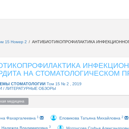
ом 15 Номер 2
АНТИБИОТИКОПРОФИЛАКТИКА ИНФЕКЦИОННОГ
/
ОТИКОПРОФИЛАКТИКА ИНФЕКЦИО
РДИТА НА СТОМАТОЛОГИЧЕСКОМ 
ЕМЫ СТОМАТОЛОГИИ
Том 15 № 2 , 2019
И / ЛИТЕРАТУРНЫЕ ОБЗОРЫ
кая медицина  
1
2
ена Фахаргалеевна
Еловикова Татьяна Михайловна
3
 Надежда Владимировна
Мотоусова Софья Александров