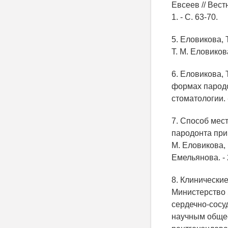
Евсеев // Вест
1. - С. 63-70.
5. Еловикова, 
Т. М. Еловикова
6. Еловикова,
формах пародон
стоматологии. - 
7. Способ мест
пародонта при
М. Еловикова, 
Емельянова. - 
8. Клинически
Министерство 
сердечно-сосу
научным обще