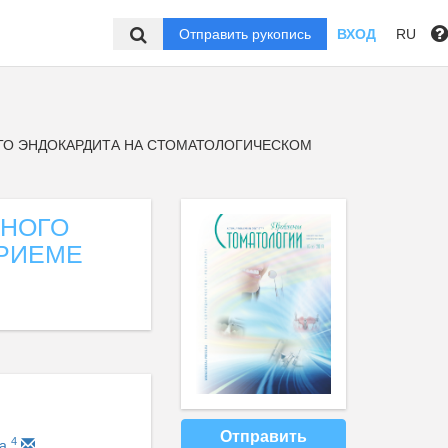
Отправить рукопись
ВХОД
RU
О ЭНДОКАРДИТА НА СТОМАТОЛОГИЧЕСКОМ
ННОГО
ПРИЕМЕ
Отправить
4
на