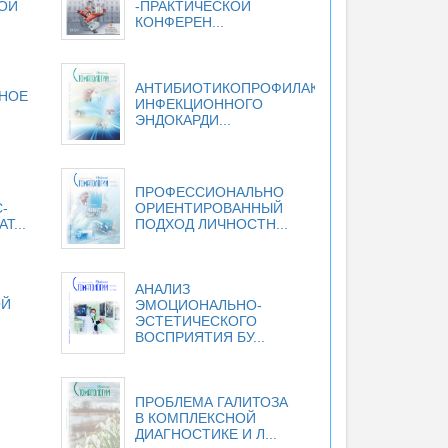
ОЙ
-ПРАКТИЧЕСКОЙ
КОНФЕРЕН...
АНТИБИОТИКОПРОФИЛАКТИКА
НОЕ
ИНФЕКЦИОННОГО
ЭНДОКАРДИ...
ПРОФЕССИОНАЛЬНО
-
ОРИЕНТИРОВАННЫЙ
Т...
ПОДХОД ЛИЧНОСТН...
АНАЛИЗ
ОЙ
ЭМОЦИОНАЛЬНО-
ЭСТЕТИЧЕСКОГО
ВОСПРИЯТИЯ БУ...
ПРОБЛЕМА ГАЛИТОЗА
В КОМПЛЕКСНОЙ
ДИАГНОСТИКЕ И Л...