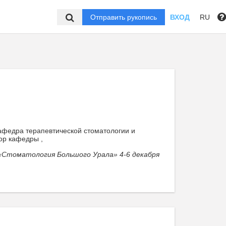
Отправить рукопись
ВХОД
RU
афедра терапевтической стоматологии и
ор кафедры ,
«Стоматология Большого Урала» 4-6 декабря