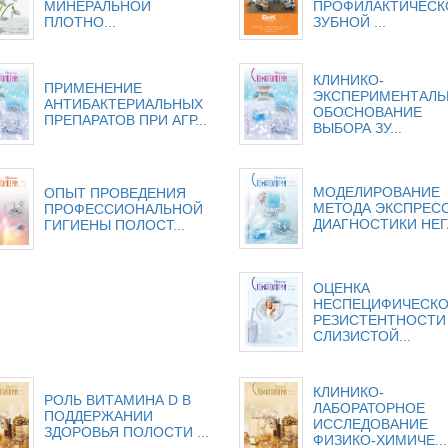
МИНЕРАЛЬНОЙ
ПРОФИЛАКТИЧЕСК
ПЛОТНО...
ЗУБНОЙ ...
КЛИНИКО-
ПРИМЕНЕНИЕ
ЭКСПЕРИМЕНТАЛЬ
АНТИБАКТЕРИАЛЬНЫХ
ОБОСНОВАНИЕ
ПРЕПАРАТОВ ПРИ АГР...
ВЫБОРА ЗУ...
МОДЕЛИРОВАНИЕ
ОПЫТ ПРОВЕДЕНИЯ
МЕТОДА ЭКСПРЕСС
ПРОФЕССИОНАЛЬНОЙ
ДИАГНОСТИКИ НЕГА
ГИГИЕНЫ ПОЛОСТ...
ОЦЕНКА
НЕСПЕЦИФИЧЕСК
РЕЗИСТЕНТНОСТИ
СЛИЗИСТОЙ...
КЛИНИКО-
РОЛЬ ВИТАМИНА D В
ЛАБОРАТОРНОЕ
ПОДДЕРЖАНИИ
ИССЛЕДОВАНИЕ
ЗДОРОВЬЯ ПОЛОСТИ ...
ФИЗИКО-ХИМИЧЕ...