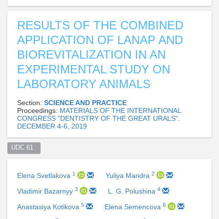
RESULTS OF THE COMBINED
APPLICATION OF LANAP AND
BIOREVITALIZATION IN AN
EXPERIMENTAL STUDY ON
LABORATORY ANIMALS
Section:
SCIENCE AND PRACTICE
Proceedings:
MATERIALS OF THE INTERNATIONAL
CONGRESS "DENTISTRY OF THE GREAT URALS".
DECEMBER 4-6, 2019
UDC 61  
1
2
Elena Svetlakova
Yuliya Mandra
3
4
Vladimir Bazarnyy
L. G. Polushina
5
6
Anastasiya Kotikova
Elena Semencova