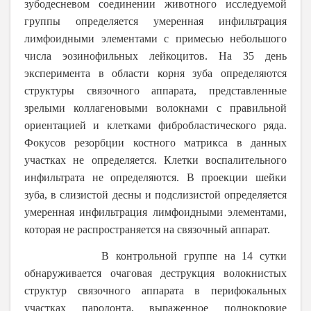
зубодесневом соединении животного исследуемой
группы определяется умеренная инфильтрация
лимфоидными элементами с примесью небольшого
числа эозинофильных лейкоцитов.
На 35 день
эксперимента в области корня зуба определяются
структуры связочного аппарата, представленные
зрелыми коллагеновыми волокнами с правильной
ориентацией и клетками фибробластического ряда.
Фокусов резорбции костного матрикса в данных
участках не определяется. Клетки воспалительного
инфильтрата не определяются. В проекции шейки
зуба, в слизистой десны и подслизистой определяется
умеренная инфильтрация лимфоидными элементами,
которая не распространяется на связочный аппарат.
В контрольной группе на 14 сутки
обнаруживается очаговая деструкция волокнистых
структур связочного аппарата в перифокальных
участках пародонта, выраженное полнокровие