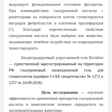
модулирует функциональное состояние фагоцитов.
При взаимодействии гиалуроновой кислоты с
рецепторами на поверхности клеток стимулируются
миграция фибробластов и клеточная пролиферация
[7]
. Благодаря перечисленным свойствам
гиалуроновая кислота была выбрана как вещество,
оказывающее лечебное воздействие на поврежденные
ткани пародонта
Биодеградируемый упруговязкий гель Revident
―
единственный зарегистрированный на территории
РФ гиалуроновый инъекционный гель для
стоматологии (одобрен СтАР, свидетельство № 1272 и
1257 от 24.09.2018).
Цель исследования
― изучение
эффективности применения препаратов гиалуроновой
кислоты в комплексном лечении пародонтита на
экспериментальных животных.