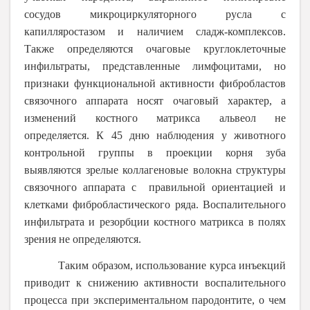
сосудов микроциркуляторного русла с
капилляростазом и наличием сладж-комплексов.
Также определяются очаговые круглоклеточные
инфильтраты, представленные лимфоцитами, но
признаки функциональной активности фибробластов
связочного аппарата носят очаговый характер, а
изменений костного матрикса альвеол не
определяется. К 45 дню наблюдения у животного
контрольной группы в проекции корня зуба
выявляются зрелые коллагеновые волокна структуры
связочного аппарата с правильной ориентацией и
клетками фибробластического ряда. Воспалительного
инфильтрата и резорбции костного матрикса в полях
зрения не определяются.
Таким образом, использование курса инъекций
приводит к снижению активности воспалительного
процесса при экспериментальном пародонтите, о чем