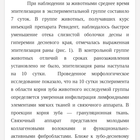
При наблюдении за животными среднее время
эпителизации в экспериментальной группе составило
7 суток. В группе животных, получавших курс
инъекций препарата Ревидент, наблюдалось быстрое
уменьшение отека слизистой оболочки десны и
гиперемии десневого края, отмечалась выраженная
эпителизация раны (рис. 1). В контрольной группе
животных отличий в сроках ранозаживления
установлено не было, эпителизация раны наступала
на 10 сутки. Проведенное морфологическое
исследование показало, что на 10 сутки эксперимента
в области корня зуба животного исследуемой группы
определяется умеренная инфильтрация лимфоидными
элементами мягких тканей и связочного аппарата. В
проекции корня зуба ― грануляционная ткань.
Связочный аппарат представлен молодыми
коллагеновыми волокнами и функционально-
активными фибробластами. Ближе к зубо-десневому