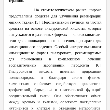
терапию.
На стоматологическом рынке широко
представлены средства для улучшения регенерации
мягких тканей [5]. Перспективной группой являются
средства на основе гиалуроновой кислоты, которые
выпускаются в различных формах ― ополаскиватели,
гели для аппликационного нанесения, препараты для
инъекционного введения. Особый интерес вызывают
инъекционные формы гиалуроната, рекомендуемые
для применения в комплексном лечении
воспалительных заболеваний пародонта
[6]
.
Гиалуроновая кислота является природным
полисахаридом и благодаря своим физико-
химическим свойствам содействует проявлению
трофической, барьерной и пластической функций
соединительной ткани. Она обеспечивает обмен
между кровью и тканями, облегчает поступление
нутриентов к клеткам и отведение метаболитов,