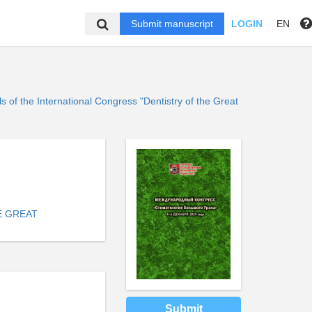
Submit manuscript
LOGIN
EN
ls of the International Congress "Dentistry of the Great
E GREAT
Submit