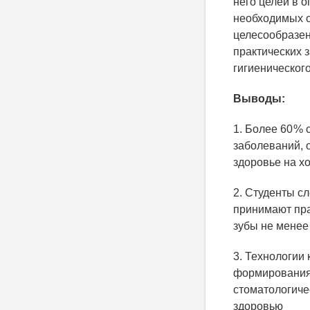
него целей в 
необходимых с
целесообразен
практических 
гигиенического
Выводы:
1. Более 60 %
заболеваний, 
здоровье на х
2. Студенты с
принимают пра
зубы не менее
3. Технологии
формирования 
стоматологиче
здоровью