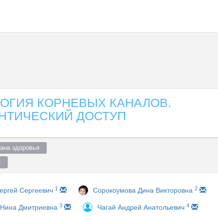
ОГИЯ КОРНЕВЫХ КАНАЛОВ.
НТИЧЕСКИЙ ДОСТУП
ана здоровья  
  
1
2
Сергей Сергеевич
Сорокоумова Дина Викторовна
3
4
 Нина Дмитриевна
Чагай Андрей Анатольевич