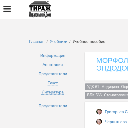
Главная
Учебники
Учебное пособие
/
/
Информация
МОРФОЛ
Аннотация
ЭНДОДО
Представители
Текст
УДК 61  Медицина. Охр
Литература
ББК 566  Стоматология
Представители
Григорьев 
Чернышева