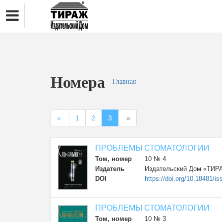
Номера
Главная
«
1
2
3
»
ПРОБЛЕМЫ СТОМАТОЛОГИИ
Том, номер
10 № 4
Издатель
Издательский Дом «ТИР
DOI
https://doi.org/10.18481
ПРОБЛЕМЫ СТОМАТОЛОГИИ
Том, номер
10 № 3