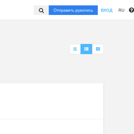
Отправить рукопись
ВХОД
RU