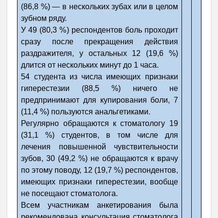
(86,8 %) — в нескольких зубах или в целом
зубном ряду.
У 49 (80,3 %) респондентов боль проходит
сразу после прекращения действия
раздражителя, у остальных 12 (19,6 %)
длится от нескольких минут до 1 часа.
54 студента из числа имеющих признаки
гиперестезии (88,5 %) ничего не
предпринимают для купирования боли, 7
(11,4 %) пользуются анальгетиками.
Регулярно обращаются к стоматологу 19
(31,1 %) студентов, в том числе для
лечения повышенной чувствительности
зубов, 30 (49,2 %) не обращаются к врачу
по этому поводу, 12 (19,7 %) респондентов,
имеющих признаки гиперестезии, вообще
не посещают стоматолога.
Всем участникам анкетирования была
рекомендована консультация стоматолога