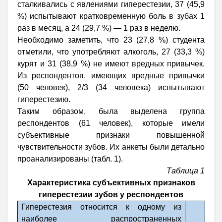
сталкивались с явлениями гиперестезии, 37 (45,9
%) испытывают кратковременную боль в зубах 1
раз в месяц, а 24 (29,7 %) — 1 раз в неделю.
Необходимо заметить, что 23 (27,8 %) студента
отметили, что употребляют алкоголь, 27 (33,3 %)
курят и 31 (38,9 %) не имеют вредных привычек.
Из респондентов, имеющих вредные привычки
(50 человек), 2/3 (34 человека) испытывают
гиперестезию.
Таким образом, была выделена группа
респондентов (61 человек), которые имели
субъективные признаки повышенной
чувствительности зубов. Их анкеты были детально
проанализированы (табл. 1).
Таблица 1
Характеристика субъективных признаков
гиперестезии зубов у респондентов
Гиперестезия относится к одному из
наиболее распространенных