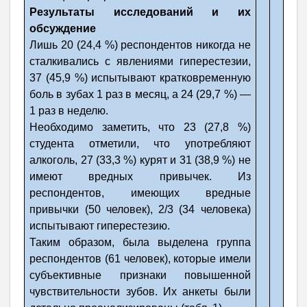
Результаты исследований и их
обсуждение
Лишь 20 (24,4 %) респондентов никогда не
сталкивались с явлениями гиперестезии,
37 (45,9 %) испытывают кратковременную
боль в зубах 1 раз в месяц, а 24 (29,7 %) —
1 раз в неделю.
Необходимо заметить, что 23 (27,8 %)
студента отметили, что употребляют
алкоголь, 27 (33,3 %) курят и 31 (38,9 %) не
имеют вредных привычек. Из
респондентов, имеющих вредные
привычки (50 человек), 2/3 (34 человека)
испытывают гиперестезию.
Таким образом, была выделена группа
респондентов (61 человек), которые имели
субъективные признаки повышенной
чувствительности зубов. Их анкеты были