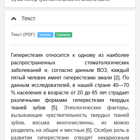
Текст
Текст (PDF):
Читать
Скачать
Гиперестезия относится к одному из наиболее
распространенных стоматологических
заболеваний и, согласно данным ВОЗ, каждый
пятый человек имеет гиперестезию эмали [2]. По
данным исследователей, в нашей стране 40—70
% населения в возрасте от 20 до 65 лет страдает
различными формами гиперестезии твердых
тканей зубов
[5]
.
Этиологические факторы,
вызывающие чувствительность твердых тканей
зубов, весьма многочисленны, их можно
разделить на общие и местные [6]. Особую роль в
развитии гиперестезии отводят некариозным