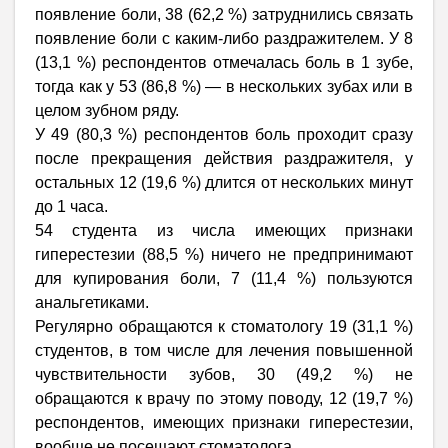
появление боли, 38 (62,2 %) затруднились связать
появление боли с каким-либо раздражителем. У 8
(13,1 %) респондентов отмечалась боль в 1 зубе,
тогда как у 53 (86,8 %) — в нескольких зубах или в
целом зубном ряду.
У 49 (80,3 %) респондентов боль проходит сразу
после прекращения действия раздражителя, у
остальных 12 (19,6 %) длится от нескольких минут
до 1 часа.
54 студента из числа имеющих признаки
гиперестезии (88,5 %) ничего не предпринимают
для купирования боли, 7 (11,4 %) пользуются
анальгетиками.
Регулярно обращаются к стоматологу 19 (31,1 %)
студентов, в том числе для лечения повышенной
чувствительности зубов, 30 (49,2 %) не
обращаются к врачу по этому поводу, 12 (19,7 %)
респондентов, имеющих признаки гиперестезии,
вообще не посещают стоматолога.