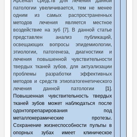
Арсенал средств для лечения данной
патологии увеличивается, тем не менее
одним из самых распространенных
методов лечения является местное
воздействие на зуб [7]. В данной статье
представлен анализ публикаций,
освещающих вопросы эпидемиологии,
этиологии, патогенеза, диагностики и
лечения повышенной чувствительности
твердых тканей зубов, для актуализации
проблемы разработки эффективных
методов и средств этиопатогенетического
лечения данной патологии
[1].
Повышенная чувствительность твердых
тканей зубов может наблюдаться после
одонтопрепарирования под
металлокерамические протезы.
Сохранение жизнеспособности пульпы в
опорных зубах имеет клиническое