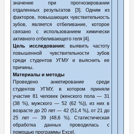
значение при прогнозировании
отдаленных результатов [3].
Одним из
факторов, повышающих чувствительность
зубов, является отбеливание, которое
связано с использованием химически
активного отбеливающего геля [4].
Цель исследования:
выявить частоту
повышенной чувствительности зубов
среди студентов УГМУ и выяснить ее
причины.
Материалы и методы
Проведено анкетирование среди
студентов УГМУ, в котором приняли
участие 81 человек (женского пола — 31
(38 %), мужского — 52 (62 %)), из них в
возрасте до 20 лет — 42 (51,4 %), от 21 до
25 лет — 39 (48,6 %). Статистическая
обработка данных проводилась с
помощью программы
Excel
.