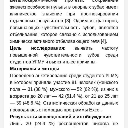
металлокерамические протезы. Сохранение
жизнеспособности пульпы в опорных зубах имеет
клиническое значение при прогнозировании
отдаленных результатов [3].
Одним из факторов,
повышающих чувствительность зубов, является
отбеливание, которое связано с использованием
химически активного отбеливающего геля [4].
Цель исследования:
выявить частоту
повышенной чувствительности зубов среди
студентов УГМУ и выяснить ее причины.
Материалы и методы
Проведено анкетирование среди студентов УГМУ,
в котором приняли участие 81 человек (женского
пола — 31 (38 %), мужского — 52 (62 %)), из них в
возрасте до 20 лет — 42 (51,4 %), от 21 до 25 лет
— 39 (48,6 %). Статистическая обработка данных
проводилась с помощью программы
Excel
.
Результаты исследований и их обсуждение
Лишь 20 (24,4 %) респондентов никогда не