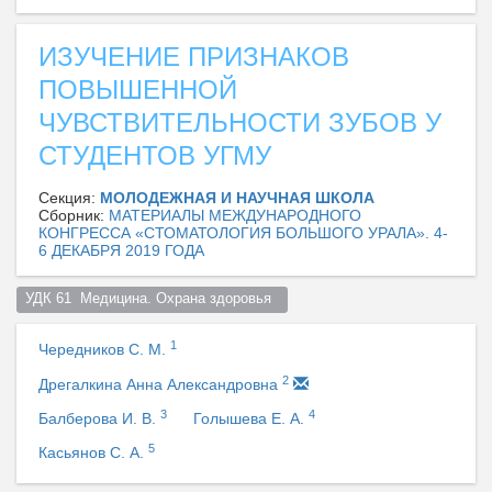
ИЗУЧЕНИЕ ПРИЗНАКОВ
ПОВЫШЕННОЙ
ЧУВСТВИТЕЛЬНОСТИ ЗУБОВ У
СТУДЕНТОВ УГМУ
Секция:
МОЛОДЕЖНАЯ И НАУЧНАЯ ШКОЛА
Сборник:
МАТЕРИАЛЫ МЕЖДУНАРОДНОГО
КОНГРЕССА «СТОМАТОЛОГИЯ БОЛЬШОГО УРАЛА». 4-
6 ДЕКАБРЯ 2019 ГОДА
УДК 61  Медицина. Охрана здоровья  
1
Чередников С. М.
2
Дрегалкина Анна Александровна
3
4
Балберова И. В.
Голышева Е. А.
5
Касьянов С. А.