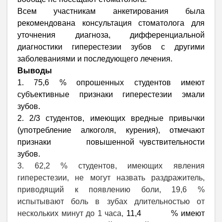
Всем участникам анкетирования была
рекомендована консультация стоматолога для
уточнения диагноза, дифференциальной
диагностики гиперестезии зубов с другими
заболеваниями и последующего лечения.
Выводы
1. 75,6 % опрошенных студентов имеют
субъективные признаки гиперестезии эмали
зубов.
2. 2/3 студентов, имеющих вредные привычки
(употребление алкоголя, курения), отмечают
признаки повышенной чувствительности
зубов.
3. 62,2 % студентов, имеющих явления
гиперестезии, не могут назвать раздражитель,
приводящий к появлению боли, 19,6 %
испытывают боль в зубах длительностью от
нескольких минут до 1 часа,
11,4 % имеют