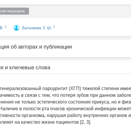
кая медицина  
1
2
 В.
Батыжева З. Ш.
ия об авторах и публикации
я и ключевые слова
генерализованный пародонтит (ХГП) тяжелой степени име
ачимость в связи с тем, что потеря зубов при данном забо
нения не только эстетического состояния прикуса, но и фи
. Наличие в полости рта очагов хронической инфекции может
тивности организма, нарушая работу внутренних органов и 
лияет на качество жизни пациентов [2, 3].