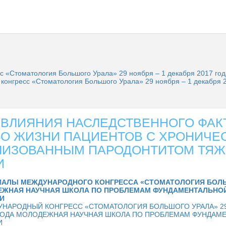
с «Стоматология Большого Урала» 29 ноября – 1 декабря 2017 го
онгресс «Стоматология Большого Урала» 29 ноября – 1 декабря 
 ВЛИЯНИЯ НАСЛЕДСТВЕННОГО ФАК
ВО ЖИЗНИ ПАЦИЕНТОВ С ХРОНИЧЕ
ЛИЗОВАННЫМ ПАРОДОНТИТОМ ТЯ
И
ИАЛЫ МЕЖДУНАРОДНОГО КОНГРЕССА «СТОМАТОЛОГИЯ БОЛЬ
ДЕЖНАЯ НАУЧНАЯ ШКОЛА ПО ПРОБЛЕМАМ ФУНДАМЕНТАЛЬНО
И
НАРОДНЫЙ КОНГРЕСС «СТОМАТОЛОГИЯ БОЛЬШОГО УРАЛА» 29
 ГОДА МОЛОДЕЖНАЯ НАУЧНАЯ ШКОЛА ПО ПРОБЛЕМАМ ФУНДАМ
И