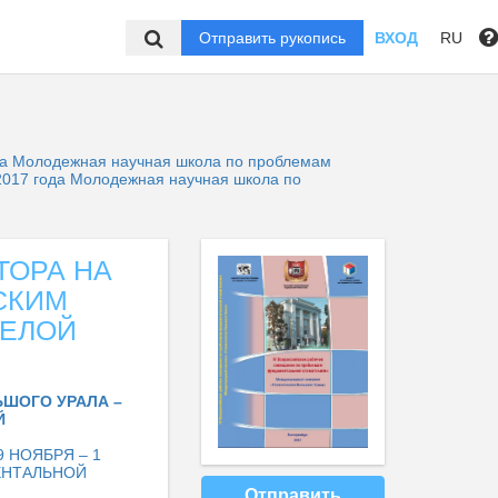
Отправить рукопись
ВХОД
RU
да Молодежная научная школа по проблемам
2017 года Молодежная научная школа по
ТОРА НА
СКИМ
ЖЕЛОЙ
ШОГО УРАЛА –
Й
 НОЯБРЯ – 1
ЕНТАЛЬНОЙ
Отправить