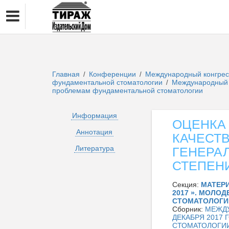
Главная
Конференции
Международный конгрес
/
/
фундаментальной стоматологии
Международный к
/
проблемам фундаментальной стоматологии
Информация
ОЦЕНКА
Аннотация
КАЧЕСТ
Литература
ГЕНЕРА
СТЕПЕН
Секция:
МАТЕР
2017 ». МОЛО
СТОМАТОЛОГИ
Сборник:
МЕЖДУ
ДЕКАБРЯ 2017
СТОМАТОЛОГИ