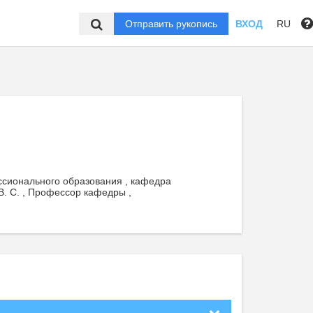
Отправить рукопись
ВХОД
RU
сионального образования , кафедра
. С. , Профессор кафедры ,