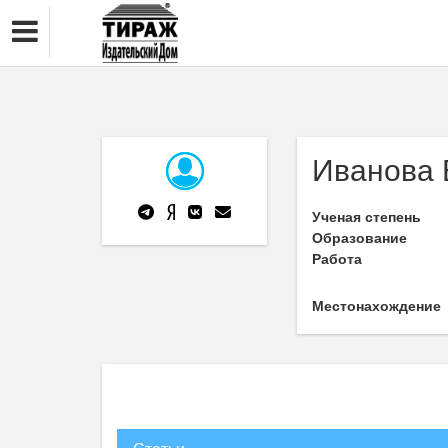
Иванова 
Ученая степень
Образование
Работа
Местонахождение