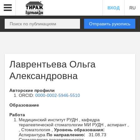
ВХОД
RU
Отправить рукопись
Лаврентьева Ольга
Александровна
Авторские профили
ORCID:
0000-0002-5946-5510
Образование
Работа
Медицинский институт РУДН , кафедра
терапевтической стоматологии МИ РУДН , аспирант ,
, Стоматология ,
Уровень образования:
Аспирантура
По направлению:
31.08.73
Стоматология терапевтическая