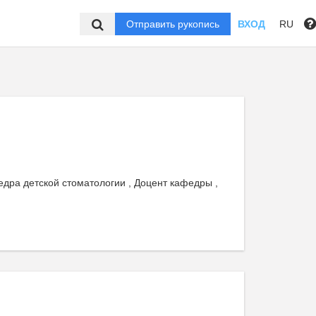
Отправить рукопись
ВХОД
RU
дра детской стоматологии , Доцент кафедры ,