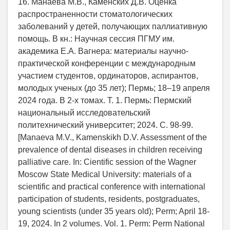
16. Манаева М.В., Каменских Д.В. Оценка
распространенности стоматологических
заболеваний у детей, получающих паллиативную
помощь. В кн.: Научная сессия ПГМУ им.
академика Е.А. Вагнера: материалы научно-
практической конференции с международным
участием студентов, ординаторов, аспирантов,
молодых ученых (до 35 лет); Пермь; 18–19 апреля
2024 года. В 2-х томах. Т. 1. Пермь: Пермский
национальный исследовательский
политехнический университет; 2024. С. 98-99.
[Manaeva M.V., Kamenskikh D.V. Assessment of the
prevalence of dental diseases in children receiving
palliative care. In: Cientific session of the Wagner
Moscow State Medical University: materials of a
scientific and practical conference with international
participation of students, residents, postgraduates,
young scientists (under 35 years old); Perm; April 18-
19, 2024. In 2 volumes. Vol. 1. Perm: Perm National