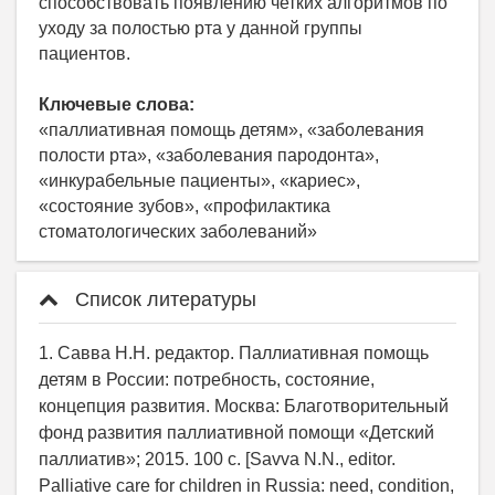
способствовать появлению четких алгоритмов по
уходу за полостью рта у данной группы
пациентов.
Ключевые слова:
«паллиативная помощь детям», «заболевания
полости рта», «заболевания пародонта»,
«инкурабельные пациенты», «кариес»,
«состояние зубов», «профилактика
стоматологических заболеваний»
Список литературы
1. Савва Н.Н. редактор. Паллиативная помощь
детям в России: потребность, состояние,
концепция развития. Москва: Благотворительный
фонд развития паллиативной помощи «Детский
паллиатив»; 2015. 100 с. [Savva N.N., editor.
Palliative care for children in Russia: need, condition,