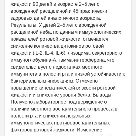
жидкости 90 детей в возрасте 2–5 лет с
врожденной расщелиной и 45 практически
здоровых детей аналогичного возраста.
Результаты. У детей 2–5 лет с врожденной
расщелиной неба, по данным иммунологических
показателей ротовой жидкости, отмечается
снижение количества цитокинов ротовой
жидкости (IL-2, IL-4, IL-6), лизоцима, секреторного
иммуноглобулина-А, гамма-интерферона, что
свидетельствует о недостатках местного
иммунитета в полости рта и низкой устойчивости к
бактериальным инфекциям. Отмечено
повышение кинематической вязкости ротовой
жидкости и снижение уровня белка. Выводы.
Получено лабораторное подтверждение о
наличии местного воспалительного процесса в
полости рта и снижении локальных
иммунологических противовоспалительных
факторов ротовой жидкости. Изменение