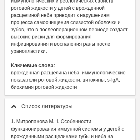
иммунологических и реологических свойств
ротовой жидкости у детей с врожденной
расщелиной неба приводит к нарушениям
процесса самоочищения слизистой оболочки и
зубов, что в послеоперационном периоде создает
высокие риски для формирования
инфицирования и воспаления раны после
уранопластики.
Ключевые слова:
врожденная расщелина неба, иммунологические
показатели ротовой жидкости, цитокины, s-IgA,
биохимия ротовой жидкости
Список литературы
1. Митропанова М.Н. Особенности
функционирования иммунной системы у детей с
врожденными расщелинами губы и неба на