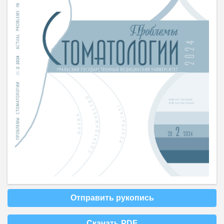
Отправить рукопись
Скачать PDF