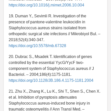
https://doi.org/10.1016/j.mimet.2006.10.004
19. Duman Y., Sevimli R. Investigation of the
presence of pantone-valentine leukocidin in
Staphylococcus aureus strains isolated from
orthopedic surgical site infections // Mikrobiyol Bul. –
2018;52(4):340-347.
https://doi.org/10.5578/mb.67328
20. Dubrac S., Msadek T. Identification of genes
controlled by the essential YycG/YycF two-
component system of Staphylococcus aureus // J
Bacteriol. – 2004;186(4):1175-1181.
https://doi.org/10.1128/JB.186.4.1175-1181.2004
21. Zhu X., Zhang K., Lu K., Shi T., Shen S., Chen X.
et al. Inhibition of pyroptosis attenuates
Staphylococcus aureus-induced bone injury in
traumatic osteomyelitis // Ann Transl Med. –