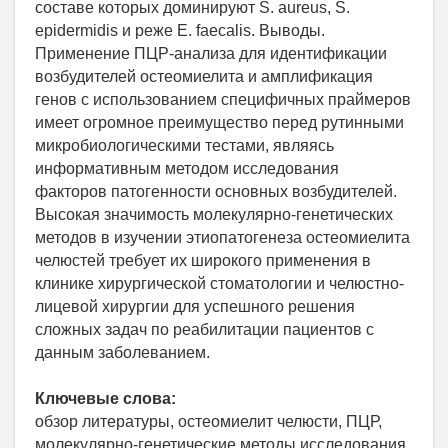
составе которых доминируют S. aureus, S.
epidermidis и реже E. faecalis. Выводы.
Применение ПЦР-анализа для идентификации
возбудителей остеомиелита и амплификация
генов с использованием специфичных праймеров
имеет огромное преимущество перед рутинными
микробиологическими тестами, являясь
информативным методом исследования
факторов патогенности основных возбудителей.
Высокая значимость молекулярно-генетических
методов в изучении этиопатогенеза остеомиелита
челюстей требует их широкого применения в
клинике хирургической стоматологии и челюстно-
лицевой хирургии для успешного решения
сложных задач по реабилитации пациентов с
данным заболеванием.
Ключевые слова:
обзор литературы, остеомиелит челюсти, ПЦР,
молекулярно-генетические методы исследования,