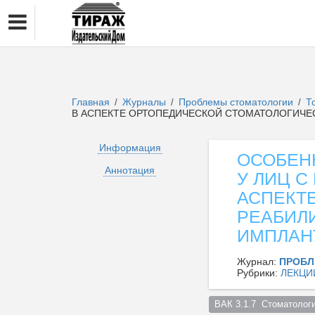
Главная
Журналы
Проблемы стоматологии
Т
/
/
/
В АСПЕКТЕ ОРТОПЕДИЧЕСКОЙ СТОМАТОЛОГИЧЕ
Информация
ОСОБЕН
Аннотация
У ЛИЦ 
АСПЕКТ
РЕАБИЛ
ИМПЛАНТ
Журнал:
ПРОБЛ
Рубрики:
ЛЕКЦИ
ВАК 3.1.7  Стоматологи