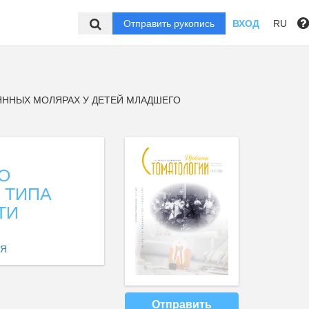
Отправить рукопись
ВХОД
RU
ЯННЫХ МОЛЯРАХ У ДЕТЕЙ МЛАДШЕГО
О
 ТИПА
ТИ
ИЯ
Отправить