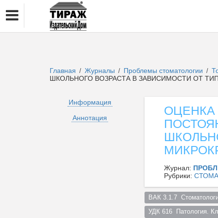
Главная
Журналы
Проблемы стоматологии
Т
/
/
/
ШКОЛЬНОГО ВОЗРАСТА В ЗАВИСИМОСТИ ОТ ТИ
Информация
ОЦЕНКА 
Аннотация
ПОСТОЯ
ШКОЛЬНО
МИКРОК
Журнал:
ПРОБЛ
Рубрики:
СТОМА
ВАК 3.1.7  Стоматологи
УДК 616  Патология. К