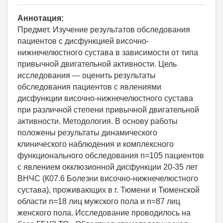
Аннотация:
Предмет. Изучение результатов обследования
пациентов с дисфункцией височно-
нижнечелюстного сустава в зависимости от типа
привычной двигательной активности. Цель
исследования — оценить результаты
обследования пациентов с явлениями
дисфункции височно-нижнечелюстного сустава
при различной степени привычной двигательной
активности. Методология. В основу работы
положены результаты динамического
клинического наблюдения и комплексного
функционального обследования n=105 пациентов
с явлением окклюзионной дисфункции 20-35 лет
ВНЧС (К07.6 Болезни височно-нижнечелюстного
сустава), проживающих в г. Тюмени и Тюменской
области n=18 лиц мужского пола и n=87 лиц
женского пола. Исследование проводилось на