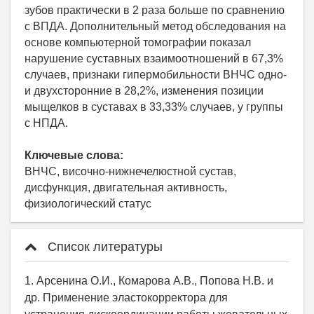
зубов практически в 2 раза больше по сравнению
с ВПДА. Дополнительный метод обследования на
основе компьютерной томографии показал
нарушение суставных взаимоотношений в 67,3%
случаев, признаки гипермобильности ВНЧС одно-
и двухсторонние в 28,2%, изменения позиции
мыщелков в суставах в 33,33% случаев, у группы
с НПДА.
Ключевые слова:
ВНЧС, височно-нижнечелюстной сустав,
дисфункция, двигательная активность,
физиологический статус
Список литературы
1. Арсенина О.И., Комарова А.В., Попова Н.В. и
др. Применение эластокорректора для