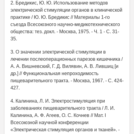
2. Бредикис, Ю. Ю. Использование методов
электрической стимуляции органов в клинической
практике / Ю. Ю. Бредикис // Материалы 1-го
съезда Всесоюзного научно-медикотехнического
общества: тез. докл. - Москва, 1975. - Ч. 1 - С. 31-
35.
3. О значении электрической стимуляции в
лечении послеоперационных парезов кишечника /
А. А. Вишневский, Г. Д. Вилявин, А. В. Лившиц [и
др.] // Функциональная непроходимость
пищеварительного тракта. - Москва, 1967. - С. 424-
427.
4. Калинина, Л. И. Электростимуляция при
заболеваниях пищеварительного тракта / Л. И.
Калинина, А. Ф. Агеев, О. С. Кочнев // Мат. I
Всесоюзной научной конференции
«Электрическая стимуляция органов и тканей». -