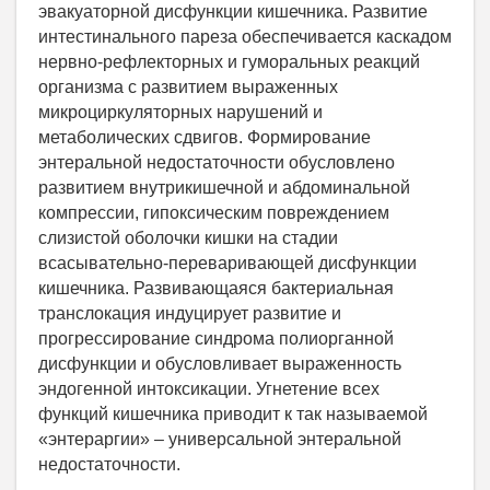
эвакуаторной дисфункции кишечника. Развитие
интестинального пареза обеспечивается каскадом
нервно-рефлекторных и гуморальных реакций
организма с развитием выраженных
микроциркуляторных нарушений и
метаболических сдвигов. Формирование
энтеральной недостаточности обусловлено
развитием внутрикишечной и абдоминальной
компрессии, гипоксическим повреждением
слизистой оболочки кишки на стадии
всасывательно-переваривающей дисфункции
кишечника. Развивающаяся бактериальная
транслокация индуцирует развитие и
прогрессирование синдрома полиорганной
дисфункции и обусловливает выраженность
эндогенной интоксикации. Угнетение всех
функций кишечника приводит к так называемой
«энтераргии» – универсальной энтеральной
недостаточности.