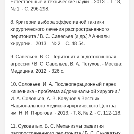
Естественные и технические науки. - 2013. - Т. 18,
№ 1. - С. 296-298.
8. Критерии выбора эффективной тактики
хирургического лечения распространенного
перитонита / В. С. Савельев [и др.] // Анналы
хирургии. - 2013. - № 2. - С. 48-54.
9. Савельев, В. С. Перитонит и эндотоксиновая
агрессия / В. С. Савельев, В. А. Петухов. - Москва:
Медицина, 2012. - 326 c.
10. Соловьев, И. А. Послеоперационный парез
кишечника - проблема абдоминальной хирургии /
И. А. Соловьев, А. В. Колунов // Вестник
Национального медико-хирургического Центра
им. Н. И. Пирогова. - 2013. - Т. 8, № 2. - С. 112-118.
11. Суковатых, Б. С. Механизмы развития
распространенного перитонита / Б. С. Суковатых,