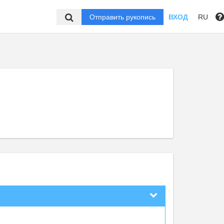
Отправить рукопись
ВХОД
RU