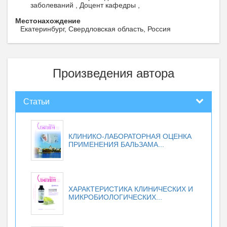
заболеваний , Доцент кафедры ,
Местонахождение
Екатеринбург, Свердловская область, Россия
Произведения автора
Статьи
КЛИНИКО-ЛАБОРАТОРНАЯ ОЦЕНКА
ПРИМЕНЕНИЯ БАЛЬЗАМА...
ХАРАКТЕРИСТИКА КЛИНИЧЕСКИХ И
МИКРОБИОЛОГИЧЕСКИХ...