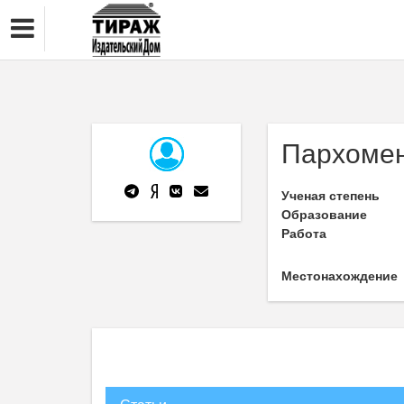
Пархомен
Ученая степень
Образование
Работа
Местонахождение