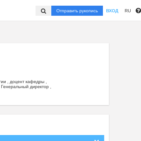
Отправить рукопись
ВХОД
RU
ии , доцент кафедры ,
 Генеральный директор ,