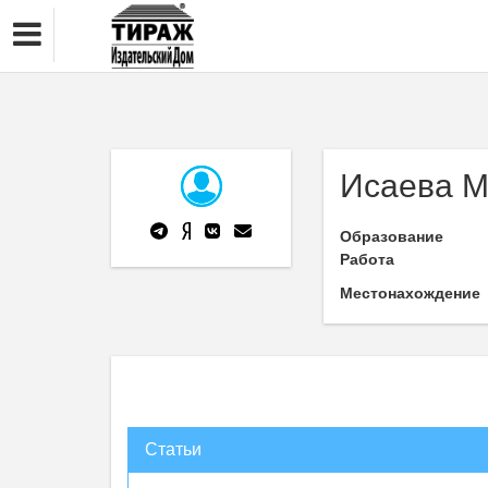
Исаева М
Образование
Работа
Местонахождение
Статьи