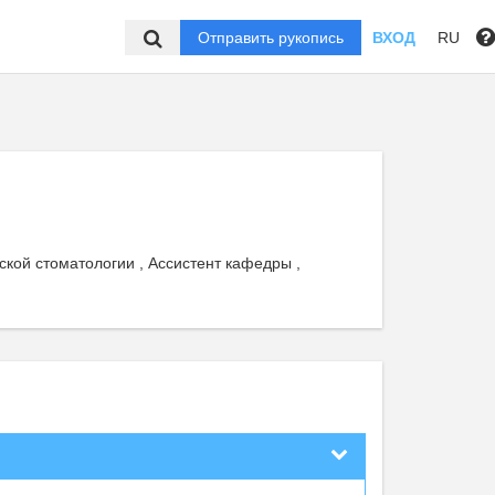
Отправить рукопись
ВХОД
RU
кой стоматологии , Ассистент кафедры ,