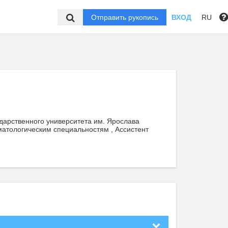
Отправить рукопись
ВХОД
RU
дарственного университета им. Ярослава
матологическим специальностям , Ассистент