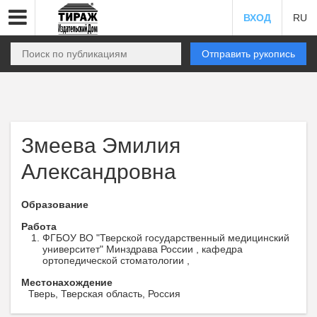
ВХОД
RU
Отправить рукопись
Змеева Эмилия
Александровна
Образование
Работа
ФГБОУ ВО "Тверской государственный медицинский
университет" Минздрава России , кафедра
ортопедической стоматологии ,
Местонахождение
Тверь, Тверская область, Россия