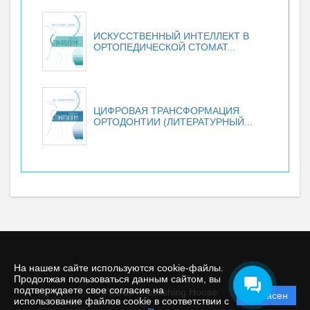
ИСКУССТВЕННЫЙ ИНТЕЛЛЕКТ В
ОРТОПЕДИЧЕСКОЙ СТОМАТ...
ЦИФРОВАЯ ТРАНСФОРМАЦИЯ
ОРТОДОНТИИ (ЛИТЕРАТУРНЫЙ...
На нашем сайте используются cookie-файлы.
Продолжая пользоваться данным сайтом, вы
подтверждаете свое согласие на
© TIRAZH Publishing House
Согласен
Политика
использование файлов cookie в соответствии с
защиты и