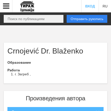
ВХОД
RU
Отправить рукопись
Crnojević Dr. Blaženko
Образование
Работа
г. Загреб ,
Произведения автора