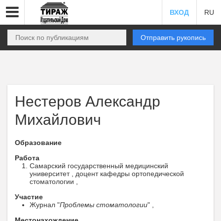
ВХОД
RU
Отправить рукопись
Нестеров Александр
Михайлович
Образование
Работа
Самарский государственный медицинский
университет , доцент кафедры ортопедической
стоматологии ,
Участие
Журнал "
Проблемы стоматологии
" ,
Местонахождение