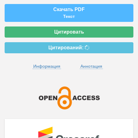
Скачать PDF
Текст
Цитировать
Цитирований:
Информация
Аннотация