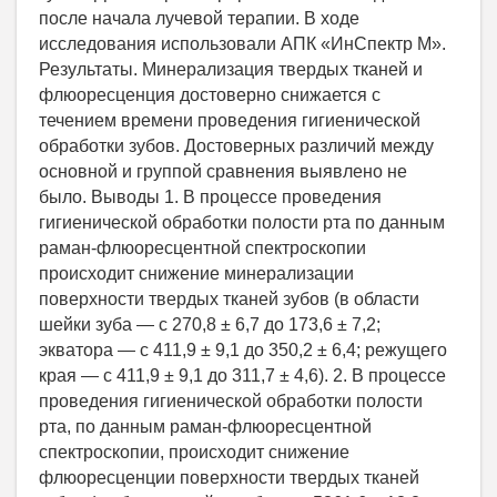
после начала лучевой терапии. В ходе
исследования использовали АПК «ИнСпектр М».
Результаты. Минерализация твердых тканей и
флюоресценция достоверно снижается с
течением времени проведения гигиенической
обработки зубов. Достоверных различий между
основной и группой сравнения выявлено не
было. Выводы 1. В процессе проведения
гигиенической обработки полости рта по данным
раман-флюоресцентной спектроскопии
происходит снижение минерализации
поверхности твердых тканей зубов (в области
шейки зуба — с 270,8 ± 6,7 до 173,6 ± 7,2;
экватора — с 411,9 ± 9,1 до 350,2 ± 6,4; режущего
края — с 411,9 ± 9,1 до 311,7 ± 4,6). 2. В процессе
проведения гигиенической обработки полости
рта, по данным раман-флюоресцентной
спектроскопии, происходит снижение
флюоресценции поверхности твердых тканей