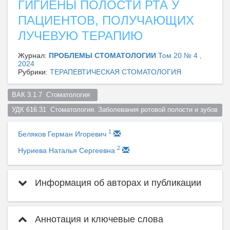
ГИГИЕНЫ ПОЛОСТИ РТА У
ПАЦИЕНТОВ, ПОЛУЧАЮЩИХ
ЛУЧЕВУЮ ТЕРАПИЮ
Журнал:
ПРОБЛЕМЫ СТОМАТОЛОГИИ
Том 20 № 4 ,
2024
Рубрики:
ТЕРАПЕВТИЧЕСКАЯ СТОМАТОЛОГИЯ
ВАК 3.1.7  Стоматология  
УДК 616.31  Стоматология. Заболевания ротовой полости и зубов  
1
Беляков Герман Игоревич
2
Нуриева Наталья Сергеевна
Информация об авторах и публикации
Аннотация и ключевые слова