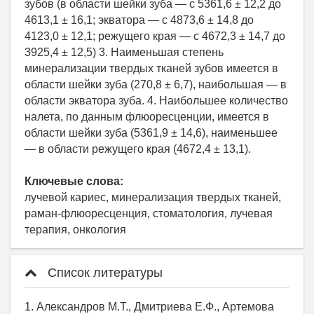
зубов (в области шейки зуба — с 5361,6 ± 12,2 до
4613,1 ± 16,1; экватора — с 4873,6 ± 14,8 до
4123,0 ± 12,1; режущего края — с 4672,3 ± 14,7 до
3925,4 ± 12,5) 3. Наименьшая степень
минерализации твердых тканей зубов имеется в
области шейки зуба (270,8 ± 6,7), наибольшая — в
области экватора зуба. 4. Наибольшее количество
налета, по данным флюоресценции, имеется в
области шейки зуба (5361,9 ± 14,6), наименьшее
— в области режущего края (4672,4 ± 13,1).
Ключевые слова:
лучевой кариес, минерализация твердых тканей,
раман-флюоресценция, стоматология, лучевая
терапия, онкология
Список литературы
1. Александров М.Т., Дмитриева Е.Ф., Артемова