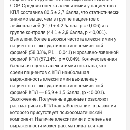
СОР. Средняя оценка алекситимии у пациентов с
КПЛ составила 80,5 ± 2,7 балла, что статистически
значимо выше, чем в группе пациентов с
лейкоплакией (61,0 ± 4,2 балла, р = 0,006) и в
группе контроля (44,1 ± 2,9 балла, р < 0,001).
Выявлена более высокая частота алекситимии у
пациентов с экссудативно-гиперемической
формой (58,33%, Р1 = 0,041) и эрозивно-язвенной
формой КПЛ (57,14%, р = 0,049). Количественная
балльная оценка алекситимии показала, что
среди пациентов с КПЛ наибольшая
выраженность алекситимии выявлена у
пациентов с экссудативно-гиперемической
формой КПЛ — 85,9 ± 1,5 балла, (р < 0,001).
Заключение. Полученные данные позволяют
рассматривать КПЛ как заболевание, в развитии
которого присутствует психосоматический
компонент. Наличие алекситимии и степень ее
выраженности может рассматриваться как