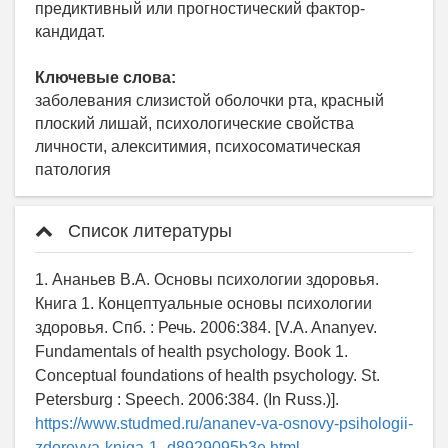
предиктивный или прогностический фактор-
кандидат.
Ключевые слова:
заболевания слизистой оболочки рта, красный
плоский лишай, психологические свойства
личности, алекситимия, психосоматическая
патология
Список литературы
1. Ананьев В.А. Основы психологии здоровья.
Книга 1. Концептуальные основы психологии
здоровья. Спб. : Речь. 2006:384. [V.A. Ananyev.
Fundamentals of health psychology. Book 1.
Conceptual foundations of health psychology. St.
Petersburg : Speech. 2006:384. (In Russ.)].
https://www.studmed.ru/ananev-va-osnovy-psihologii-
zdorovya-kniga-1_d8929095b3e.html