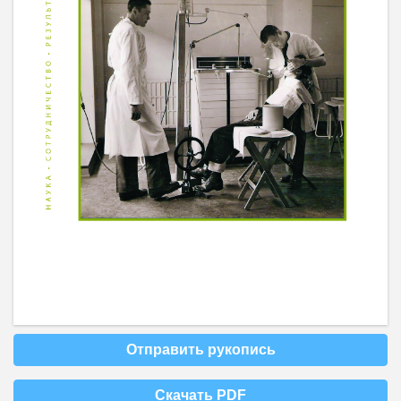
Отправить рукопись
Скачать PDF