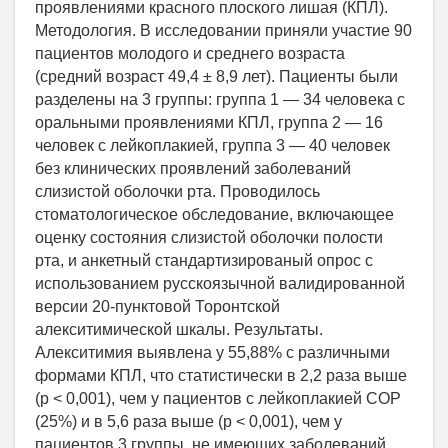
проявлениями красного плоского лишая (КПЛ).
Методология. В исследовании приняли участие 90
пациентов молодого и среднего возраста
(средний возраст 49,4 ± 8,9 лет). Пациенты были
разделены на 3 группы: группа 1 — 34 человека с
оральными проявлениями КПЛ, группа 2 — 16
человек с лейкоплакией, группа 3 — 40 человек
без клинических проявлений заболеваний
слизистой оболочки рта. Проводилось
стоматологическое обследование, включающее
оценку состояния слизистой оболочки полости
рта, и анкетный стандартизированый опрос с
использованием русскоязычной валидированной
версии 20-пунктовой Торонтской
алекситимической шкалы. Результаты.
Алекситимия выявлена у 55,88% с различными
формами КПЛ, что статистически в 2,2 раза выше
(р < 0,001), чем у пациентов с лейкоплакией СОР
(25%) и в 5,6 раза выше (р < 0,001), чем у
пациентов 3 группы, не имеющих заболеваний