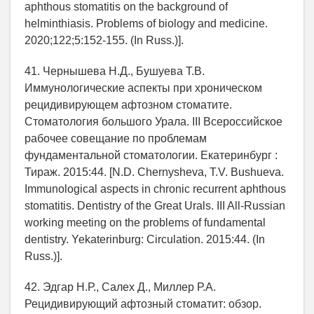
aphthous stomatitis on the background of
helminthiasis. Problems of biology and medicine.
2020;122;5:152-155. (In Russ.)].
41. Чернышева Н.Д., Бушуева Т.В.
Иммунологические аспекты при хроническом
рецидивирующем афтозном стоматите.
Стоматология большого Урала. III Всероссийское
рабочее совещание по проблемам
фундаментальной стоматологии. Екатеринбург :
Тираж. 2015:44. [N.D. Chernysheva, T.V. Bushueva.
Immunological aspects in chronic recurrent aphthous
stomatitis. Dentistry of the Great Urals. III All-Russian
working meeting on the problems of fundamental
dentistry. Yekaterinburg: Circulation. 2015:44. (In
Russ.)].
42. Эдгар Н.Р., Салех Д., Миллер Р.А.
Рецидивирующий афтозный стоматит: обзор.