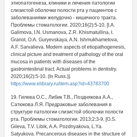
этиопатогенеза, клиники и лечения патологии
слизистой оболочки полости рта у пациентов с
заболеваниями желудочно - кишечного тракта.
Проблемы стоматологии. 2020;16(2):5-10. [I.A.
Galimova, I.N. Usmanova, Z.R. Khismatullina, I.
Granot, O.A. Guryevskaya, A.N. Ishmukhametova,
A.F. Sarvalieva. Modern aspects of etiopathogenesis,
clinical picture and treatment of pathology of the oral
mucosa in patients with diseases of the
gastrointestinal tract. Actual problems in dentistry.
2020;16(2):5-10. (In Russ.)].
https://www.elibrary.ru/item.asp?id=43783700
19. Гилева О.С., Либик Т.В., Позднякова А.А.,
Сатюкова Л.Я. Предраковые заболевания в
структуре патологии слизистой оболочки полости
рта. Проблемы стоматологии. 2013;2:3-9. [O.S.
Gileva, T.V. Libik, A.A. Pozdnyakova, L.Ya.
Satyukova. Precancerous diseases in the structure of