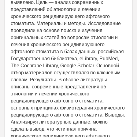
выявлено. Цель — анализ современных
представлений об этиологии и лечении
хронического рецидивирующего афтозного
стоматита. Материалы и методы. Исследование
проводили на основе поиска и изучения
оригинальных статей по вопросам этиологии и
лечения хронического рецидивирующего
афтозного стоматита в базах данных: российская
Государственная библиотека, eLibrary, PubMed,
The Cochrane Library, Google Scholar. Основной
отбор материалов осуществлялся по ключевым
словам. Результаты. В обзоре литературы
описаны современные представления об
этиологии и лечении хронического
рецидивирующего афтозного стоматита,
основных принципах физиотерапии хронического
рецидивирующего афтозного стоматита. Выводы.
Анализируя литературные данные, можно
сделать вывод, что истинная причина
хронического рецидивирующего афтозного