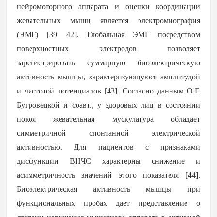
нейромоторного аппарата и оценки координации
жевательных мышц является электромиография
―
(ЭМГ) [
39
42
]. Глобальная ЭМГ посредством
поверхностных электродов позволяет
зарегистрировать суммарную биоэлектрическую
активность мышцы, характеризующуюся амплитудой
и частотой потенциалов [
43
]. Согласно данным О.Г.
Бугровецкой и соавт., у здоровых лиц в состоянии
покоя жевательная мускулатура обладает
симметричной спонтанной электрической
активностью. Для пациентов с признаками
дисфункции ВНЧС характерны снижение и
асимметричность значений этого показателя
[
44
].
Биоэлектрическая активность мышцы при
функциональных пробах дает представление о