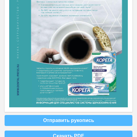
Отправить рукопись
Скачать PDF