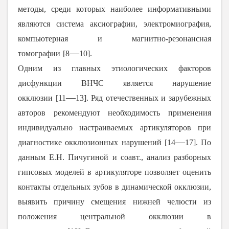
методы, среди которых наиболее информативными
являются система аксиографии, электромиография,
компьютерная и магнитно-резонансная
―
томографии
[
8
10
].
Одним из главных этиологических факторов
дисфункции ВНЧС является нарушение
―
окклюзии [
11
13
]. Ряд отечественных и зарубежных
авторов рекомендуют необходимость применения
индивидуально настраиваемых артикуляторов при
―
диагностике окклюзионных нарушений [
14
17
]. По
данным Е.Н. Пичугиной и соавт., анализ разборных
гипсовых моделей в артикуляторе позволяет оценить
контакты отдельных зубов в динамической окклюзии,
выявить причину смещения нижней челюсти из
положения центральной окклюзии в