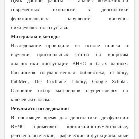
Цель
данной работы ― анализ возможностей
современных технологий в диагностике
функциональных нарушений височно-
нижнечелюстного сустава.
Материалы и методы
Исследование проводили на основе поиска и
изучения оригинальных статей по вопросам
диагностики дисфункции ВНЧС в базах данных:
Российская государственная библиотека,
eLibrary
,
PubMed
,
The
Cochrane
Library
,
Google
Scholar
.
Основной отбор материалов осуществлялся по
ключевым словам.
Результаты исследования
В настоящее время для диагностики дисфункции
ВНЧС применяют клинико-инструментальные,
рентгенологические, графические и функциональные