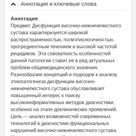
Аннотация и ключевые слова
Аннотация:
Предмет. Дисфункция височно-нижнечелюстного
сустава характеризуется широкой
распространенностью, полиэтиологичностью,
прогредиентным течением и высокой частотой
рецидивов. Эта совокупность особенностей
данной патологии ставит ее в ряд актуальных
проблем общемедицинского значения.
Разнообразие концепций и подходов к анализу
этиопатогенеза дисфункции височно-
нижнечелюстного сустава обуславливает
повышенный интерес к поиску
высокоинформативных методов диагностики,
особенно на этапе доклинических проявлений.
Цель ― анализ возможностей современных
технологий в диагностике функциональных
нарушений височно-нижнечелюстного сустава.