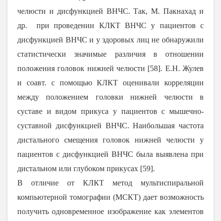
челюсти и дисфункцией ВНЧС. Так, М. Пакнахад и
др. при проведении КЛКТ ВНЧС у пациентов с
дисфункцией ВНЧС и у здоровых лиц не обнаружили
статистически значимые различия в отношении
положения головок нижней челюсти [
58
]. Е.Н. Жулев
и соавт. с помощью КЛКТ оценивали корреляции
между положением головки нижней челюсти в
суставе и видом прикуса у пациентов с мышечно-
суставной дисфункцией ВНЧС. Наибольшая частота
дистального смещения головок нижней челюсти у
пациентов с дисфункцией ВНЧС была выявлена при
дистальном или глубоком прикусах [
59
].
В отличие от КЛКТ метод мультиспиральной
компьютерной томографии (МСКТ) дает возможность
получить одновременное изображение как элементов