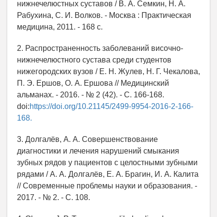
нижнечелюстных суставов / В. А. Семкин, Н. А.
Рабухина, С. И. Волков. - Москва : Практическая
медицина, 2011. - 168 с.
2. Распространенность заболеваний височно-
нижнечелюстного сустава среди студентов
нижегородских вузов / Е. Н. Жулев, Н. Г. Чекалова,
П. Э. Ершов, О. А. Ершова // Медицинский
альманах. - 2016. - № 2 (42). - С. 166-168.
doi:
https://doi.org/10.21145/2499-9954-2016-2-166-
168.
3. Долгалёв, А. А. Совершенствование
диагностики и лечения нарушений смыкания
зубных рядов у пациентов с целостными зубными
рядами / А. А. Долгалёв, Е. А. Брагин, И. А. Калита
// Современные проблемы науки и образования. -
2017. - № 2. - С. 108.