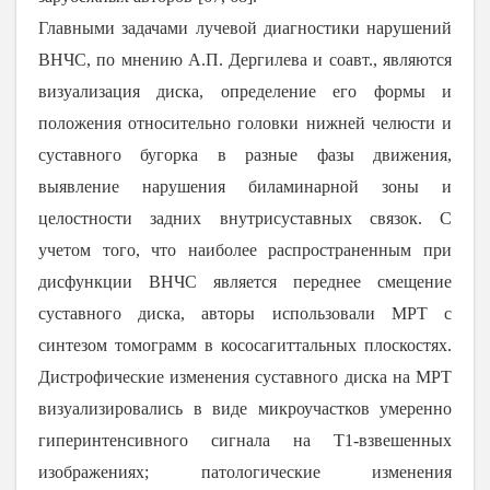
Главными задачами лучевой диагностики нарушений
ВНЧС, по мнению А.П. Дергилева и соавт., являются
визуализация диска, определение его формы и
положения относительно головки нижней челюсти и
суставного бугорка в разные фазы движения,
выявление нарушения биламинарной зоны и
целостности задних внутрисуставных связок. С
учетом того, что наиболее распространенным при
дисфункции ВНЧС является переднее смещение
суставного диска, авторы использовали МРТ с
синтезом томограмм в кососагиттальных плоскостях.
Дистрофические изменения суставного диска на МРТ
визуализировались в виде микроучастков умеренно
гиперинтенсивного сигнала на Т1-взвешенных
изображениях; патологические изменения