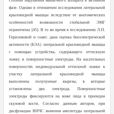
степени нарушения мышечного аппарата в активной
фазе. Однако в отношении исследования латеральной
крыловидной мышцы вследствие ее анатомических
особенностей возможности глобальной ЭМГ
ограничены
[
45
]. В то же время в исследованиях Л.П.
Герасимовой и соавт. дана оценка биоэлектрической
активности (БЭА) латеральной крыловидной мышцы
с помощью устройства, содержащего оттискную
ложку и поверхностные электроды. На касательных
поверхностях индивидуальной оттискной ложки к
участку латеральной крыловидной мышцы
выполнены полулунные вырезы, в которые
установлены два электрода. Поверхностные
электроды фиксируются на коже лица в проекции
скуловой кости. Согласно данным авторов, при
дисфункции ВНЧС значения амплитуды латеральной