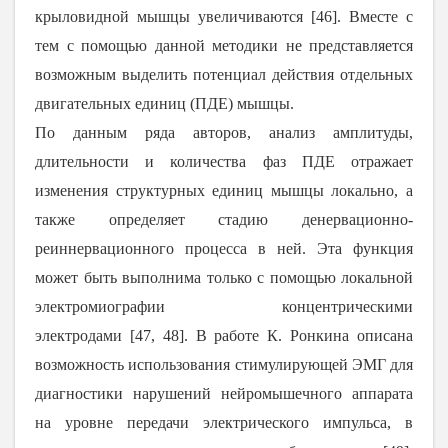
крыловидной мышцы увеличиваются [
46
]. Вместе с
тем с помощью данной методики не представляется
возможным выделить потенциал действия отдельных
двигательных единиц (ПДЕ) мышцы.
По данным ряда авторов, анализ амплитуды,
длительности и количества фаз ПДЕ отражает
изменения структурных единиц мышцы локально, а
также определяет стадию денервационно-
реиннервационного процесса в ней. Эта функция
может быть выполнима только с помощью локальной
электромиографии концентрическими
электродами [
47
,
48
]. В работе К. Ронкина описана
возможность использования стимулирующей ЭМГ для
диагностики нарушений нейромышечного аппарата
на уровне передачи электрического импульса, в