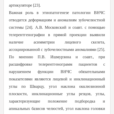
артикуляторе [
23
].
Важная роль в этиопатогенезе патологии ВНЧС
отводится деформациям и аномалиям зубочелюстной
системы [
24
]. А.В. Московский и соавт. с помощью
телерентгенографии в прямой проекции выявили
наличие асимметрии лицевого скелета,
ассоциированной с зубочелюстными аномалиями [
25
].
По мнению П.В. Ишмурзина и соавт., при
расшифровке телерентгенограмм пациентов с
нарушением функции ВНЧС обязательными
показателями являются лицевой и инклинационный
углы по Шварцу, угол наклона окклюзионной
плоскости, инклинационные углы резцов, углы,
характеризующие положение подбородка и
апикальных базисов челюстей, угол наклона головки