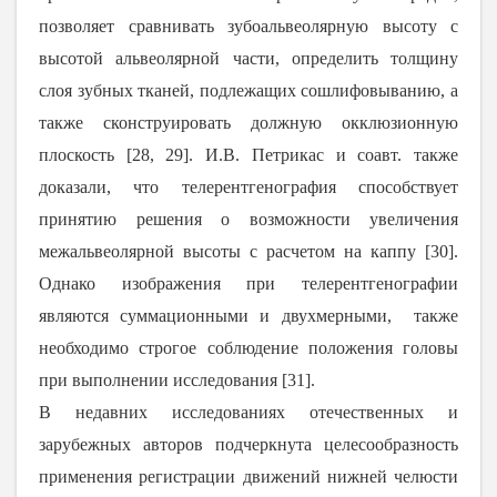
позволяет сравнивать зубоальвеолярную высоту с
высотой альвеолярной части, определить толщину
слоя зубных тканей, подлежащих сошлифовыванию, а
также сконструировать должную окклюзионную
плоскость [
28
,
29
]. И.В. Петрикас и соавт. также
доказали, что телерентгенография способствует
принятию решения о возможности увеличения
межальвеолярной высоты с расчетом на каппу [
30
].
Однако изображения при телерентгенографии
являются суммационными и двухмерными, также
необходимо строгое соблюдение положения головы
при выполнении исследования [
31
].
В недавних исследованиях отечественных и
зарубежных авторов подчеркнута целесообразность
применения регистрации движений нижней челюсти