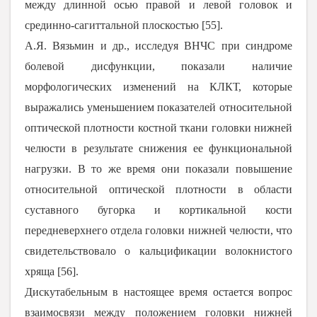
между длинной осью правой и левой головок и
срединно-сагиттальной плоскостью [
55
].
А.Я. Вязьмин и др., исследуя ВНЧС при синдроме
болевой дисфункции, показали наличие
морфологических изменений на КЛКТ, которые
выражались уменьшением показателей относительной
оптической плотности костной ткани головки нижней
челюсти в результате снижения ее функциональной
нагрузки. В то же время они показали повышение
относительной оптической плотности в области
суставного бугорка и кортикальной кости
передневерхнего отдела головки нижней челюсти, что
свидетельствовало о кальцификации волокнистого
хряща [
56
].
Дискутабельным в настоящее время остается вопрос
взаимосвязи между положением головки нижней