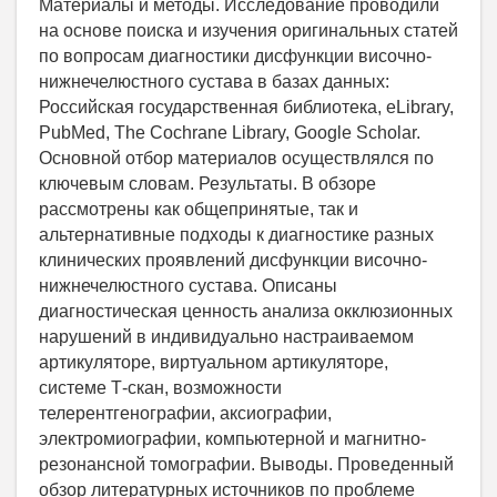
Материалы и методы. Исследование проводили
на основе поиска и изучения оригинальных статей
по вопросам диагностики дисфункции височно-
нижнечелюстного сустава в базах данных:
Российская государственная библиотека, eLibrary,
PubMed, The Cochrane Library, Google Scholar.
Основной отбор материалов осуществлялся по
ключевым словам. Результаты. В обзоре
рассмотрены как общепринятые, так и
альтернативные подходы к диагностике разных
клинических проявлений дисфункции височно-
нижнечелюстного сустава. Описаны
диагностическая ценность анализа окклюзионных
нарушений в индивидуально настраиваемом
артикуляторе, виртуальном артикуляторе,
системе Т-скан, возможности
телерентгенографии, аксиографии,
электромиографии, компьютерной и магнитно-
резонансной томографии. Выводы. Проведенный
обзор литературных источников по проблеме