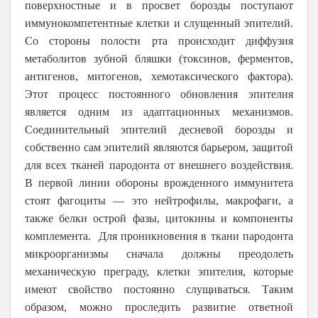
поверхностные и в просвет борозды поступают
иммунокомпетентные клетки и слущенный эпителий.
Со стороны полости рта происходит диффузия
метаболитов зубной бляшки (токсинов, ферментов,
антигенов, митогенов, хемотаксического фактора).
Этот процесс постоянного обновления эпителия
является одним из адаптационных механизмов.
Соединительный эпителий десневой борозды и
собственно сам эпителий являются барьером, защитой
для всех тканей пародонта от внешнего воздействия.
В первой линии обороны врожденного иммунитета
стоят фагоциты — это нейтрофилы, макрофаги, а
также белки острой фазы, цитокины и компоненты
комплемента. Для проникновения в ткани пародонта
микроорганизмы сначала должны преодолеть
механическую преграду, клетки эпителия, которые
имеют свойство постоянно слущиваться. Таким
образом, можно проследить развитие ответной