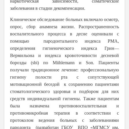
наркотическая зависимости, соматические
заболевания в стадии декомпенсации.
Клиническое обследование больных включало осмотр,
опрос, сбор анамнеза жизни. Распространенность
воспалительного процесса в десне оценивали с
помощью пародонтального индекса
PMA
,
определения гигиенического индекса Грин—
Вермильона и индекса кровоточивости десневой
борозды (sbi) по Miihlemann и Son. Пациенты
получали традиционное лечение: профессиональную
гигиену полости рта с сопутствующей
мотивационной беседой к сохранению пациентами
стоматологического здоровья и подбором для них
средств индивидуальной гигиены. Также пациентам
была назначена противовоспалительная и
противомикробная терапия в соответствии с
протоколом ведения больных с заболеваниями
пародонта (разработан ГБОУ ВПО «МГМСУ им.