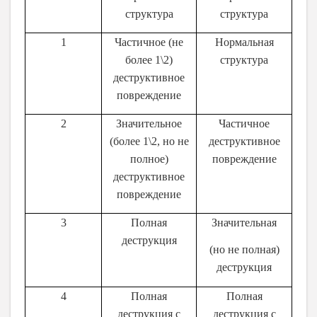
структура
структура
1
Частичное (не
Нормальная
более 1\2)
структура
деструктивное
повреждение
2
Значительное
Частичное
(более 1\2, но не
деструктивное
полное)
повреждение
деструктивное
повреждение
3
Полная
Значительная
деструкция
(но не полная)
деструкция
4
Полная
Полная
деструкция с
деструкция с