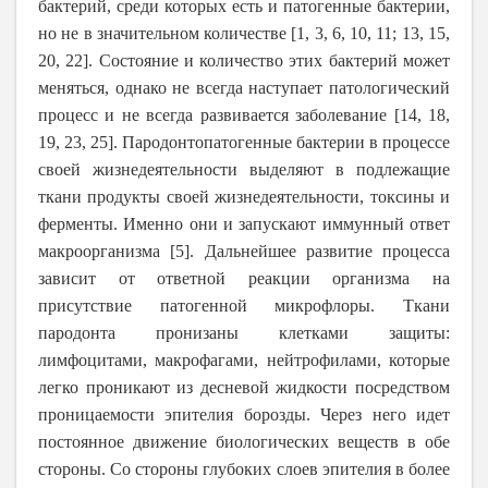
бактерий, среди которых есть и патогенные бактерии,
но не в значительном количестве
[
1, 3, 6, 10, 11; 13, 15,
20, 22
]
. Состояние и количество этих бактерий может
меняться, однако не всегда наступает патологический
процесс и не всегда развивается заболевание
[
14, 18,
19, 23, 25
]
. Пародонтопатогенные бактерии в процессе
своей жизнедеятельности выделяют в подлежащие
ткани продукты своей жизнедеятельности, токсины и
ферменты. Именно они и запускают иммунный ответ
макроорганизма
[
5
]
. Дальнейшее развитие процесса
зависит от ответной реакции организма на
присутствие патогенной микрофлоры. Ткани
пародонта пронизаны клетками защиты:
лимфоцитами, макрофагами, нейтрофилами, которые
легко проникают из десневой жидкости посредством
проницаемости эпителия борозды. Через него идет
постоянное движение биологических веществ в обе
стороны. Со стороны глубоких слоев эпителия в более