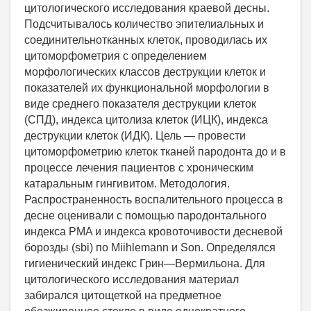
цитологического исследования краевой десны.
Подсчитывалось количество эпителиальных и
соединительнотканных клеток, проводилась их
цитоморфометрия с определением
морфологических классов деструкции клеток и
показателей их функциональной морфологии в
виде среднего показателя деструкции клеток
(СПД), индекса цитолиза клеток (ИЦК), индекса
деструкции клеток (ИДК). Цель — провести
цитоморфометрию клеток тканей пародонта до и в
процессе лечения пациентов с хроническим
катаральным гингивитом. Методология.
Распространенность воспалительного процесса в
десне оценивали с помощью пародонтального
индекса PMA и индекса кровоточивости десневой
борозды (sbi) по Miihlemann и Son. Определялся
гигиенический индекс Грин—Вермильона. Для
цитологического исследования материал
забирался цитощеткой на предметное