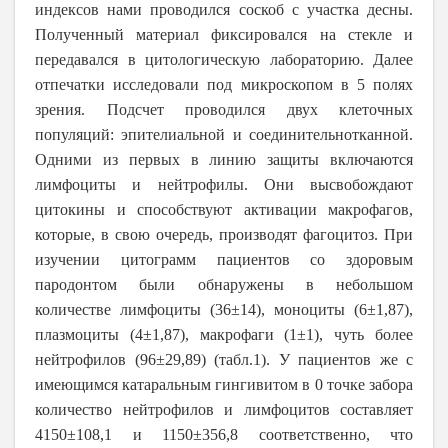
индексов нами проводился соскоб с участка десны.
Полученный материал фиксировался на стекле и
передавался в цитологическую лабораторию. Далее
отпечатки исследовали под микроскопом в 5 полях
зрения. Подсчет проводился двух клеточных
популяций: эпителиальной и соединительнотканной.
Одними из первых в линию защиты включаются
лимфоциты и нейтрофилы. Они высвобождают
цитокины и способствуют активации макрофагов,
которые, в свою очередь, производят фагоцитоз. При
изучении цитограмм пациентов со здоровым
пародонтом были обнаружены в небольшом
количестве лимфоциты (36±14), моноциты (6±1,87),
плазмоциты (4±1,87), макрофаги (1±1), чуть более
нейтрофилов (96±29,89) (табл.1). У пациентов же с
имеющимся катаральным гингивитом в 0 точке забора
количество нейтрофилов и лимфоцитов составляет
4150±108,1 и 1150±356,8 соответственно, что