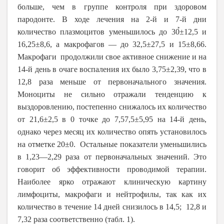
больше, чем в группе контроля при здоровом
пародонте. В ходе лечения на 2-й и 7-й дни
количество плазмоцитов уменьшилось до 30̉±12,5 и
16,25±8,6, а макрофагов — до 32,5±27,5 и 15±8,66.
Макрофаги продолжили свое активное снижение и на
14-й день в очаге воспаления их было 3,75±2,39, что в
12,8 раза меньше от первоначального значения.
Моноциты не сильно отражали тенденцию к
выздоровлению, постепенно снижалось их количество
от 21,6±2,5 в 0 точке до 7,57,5±5,95 на 14-й день,
однако через месяц их количество опять установилось
на отметке 20±0. Остальные показатели уменьшились
в 1,23—2,29 раза от первоначальных значений. Это
говорит об эффективности проводимой терапии.
Наиболее ярко отражают клиническую картину
лимфоциты, макрофаги и нейтрофилы, так как их
количество в течение 14 дней снизилось в 14,5; 12,8 и
7,32 раза соответственно (табл. 1).