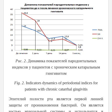
Рис. 2
. Динамика показателей пародонтальных
индексов у пациентов с хроническим катаральным
гингивитом
Fig. 2.
Indicators dynamics of periodontal indices for
patients with chronic catarrhal gingivitis
Эпителий полости рта является первой линией
защиты от проникновения бактерий. Он является
частью мукозальной системы и используется в