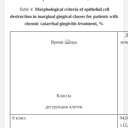
Table 4
.
Morphological criteria of epithelial cell
destruction in marginal gingival classes for patients with
chronic catarrhal gingivitis treatment, %
Д
Время забора
леч
Классы
деструкции клеток
0 класс
94,0
±12