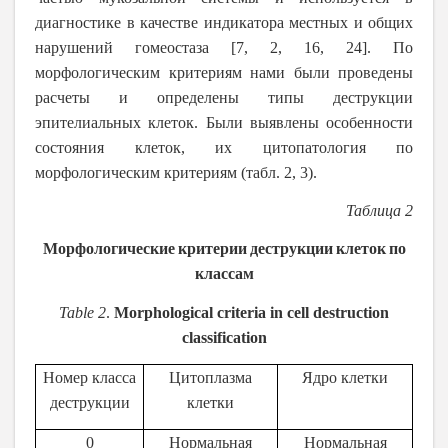
диагностике в качестве индикатора местных и общих
нарушений гомеостаза [7, 2, 16, 24]. По
морфологическим критериям нами были проведены
расчеты и определены типы деструкции
эпителиальных клеток. Были выявлены особенности
состояния клеток, их цитопатология по
морфологическим критериям (табл.
2, 3).
Таблица
2
Морфологические
критерии
деструкции
клеток
по
классам
Table 2
.
Morphological criteria in cell destruction
classification
Номер класса
Цитоплазма
Ядро клетки
деструкции
клетки
0
Нормальная
Нормальная