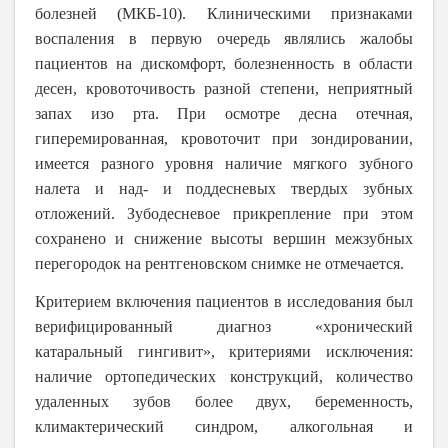
болезней (МКБ-10). Клиническими признаками
воспаления в первую очередь являлись жалобы
пациентов на дискомфорт, болезненность в области
десен, кровоточивость разной степени, неприятный
запах изо рта. При осмотре десна отечная,
гиперемированная, кровоточит при зондировании,
имеется разного уровня наличие мягкого зубного
налета и над- и поддесневых твердых зубных
отложений. Зубодесневое прикрепление при этом
сохранено и снижение высоты вершин межзубных
перегородок на рентгеновском снимке не отмечается.
Критерием включения пациентов в исследования был
верифицированный диагноз «хронический
катаральный гингивит», критериями исключения:
наличие ортопедических конструкций, количество
удаленных зубов более двух, беременность,
климактерический синдром, алкогольная и