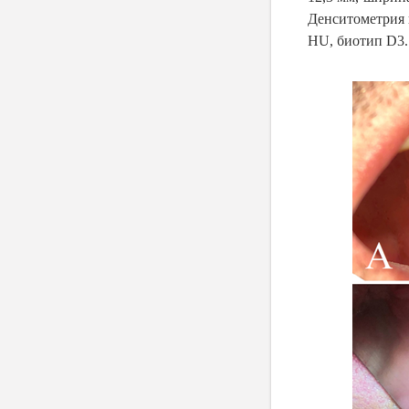
Денситометрия 
HU, биотип D3.