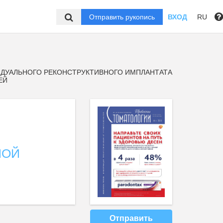
Отправить рукопись
ВХОД
RU
ДУАЛЬНОГО РЕКОНСТРУКТИВНОГО ИМПЛАНТАТА
ЕЙ
НОЙ
Отправить