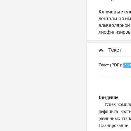
Ключевые сл
дентальная им
альвеолярной 
лиофилизиров
Текст
Текст (PDF):
Чит
Введение
Успех компл
дефицита кост
различных этап
Планирование