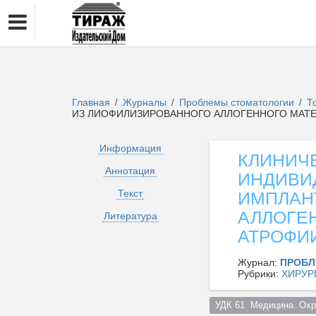
Главная
Журналы
Проблемы стоматологии
Т
/
/
/
ИЗ ЛИОФИЛИЗИРОВАННОГО АЛЛОГЕННОГО МАТЕ
Информация
КЛИНИЧ
Аннотация
ИНДИВИ
Текст
ИМПЛАН
АЛЛОГЕ
Литература
АТРОФИ
Журнал:
ПРОБЛ
Рубрики:
ХИРУР
УДК 61  Медицина. Охр