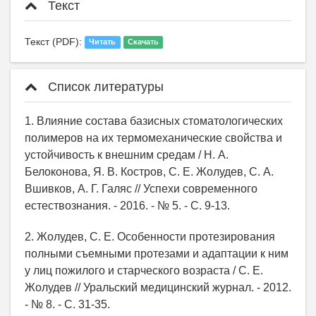
Текст
Текст (PDF):
Читать
Скачать
Список литературы
1. Влияние состава базисных стоматологических
полимеров на их термомеханические свойства и
устойчивость к внешним средам / Н. А.
Белоконова, Я. В. Костров, С. Е. Жолудев, С. А.
Вшивков, А. Г. Галяс // Успехи современного
естествознания. - 2016. - № 5. - С. 9-13.
2. Жолудев, С. Е. Особенности протезирования
полными съемными протезами и адаптации к ним
у лиц пожилого и старческого возраста / С. Е.
Жолудев // Уральский медицинский журнал. - 2012.
- № 8. - С. 31-35.