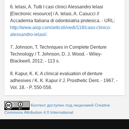
6. Ielasi, A. Tutti I casi clinici Alessandro Ielasi
[Electronic resource] / A. Ielasi, A. Casucci //
Accademia Italiana di odontoiatria protesica. - URL:
http://www.aiop.com/articoli/vedi/118/caso-clinico-
alessandro-ielasi/.
7. Johnson, T. Techniques in Complete Denture
Technology / T. Johnson, D. J. Wood. - Wiley-
Blackwell, 2012. - 113 s.
8. Kapur, K. K. A clinical evaluation of denture
adhesives / K. K. Kapur // J. Prosthetic Dent. - 1967. -
Vol. 18. - P. 550-558.
Контент доступен под лицензией Creative
Commons Attribution 4.0 International