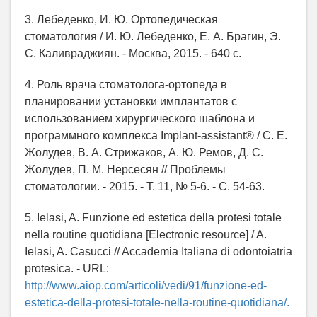
3. Лебеденко, И. Ю. Ортопедическая
стоматология / И. Ю. Лебеденко, Е. А. Брагин, Э.
С. Каливраджиян. - Москва, 2015. - 640 с.
4. Роль врача стоматолога-ортопеда в
планировании установки имплантатов с
использованием хирургического шаблона и
программного комплекса Implant-assistant® / С. Е.
Жолудев, В. А. Стрижаков, А. Ю. Ремов, Д. С.
Жолудев, П. М. Нерсесян // Проблемы
стоматологии. - 2015. - Т. 11, № 5-6. - C. 54-63.
5. Ielasi, A. Funzione ed estetica della protesi totale
nella routine quotidiana [Electronic resource] / A.
Ielasi, A. Casucci // Accademia Italiana di odontoiatria
protesica. - URL:
http://www.aiop.com/articoli/vedi/91/funzione-ed-
estetica-della-protesi-totale-nella-routine-quotidiana/.