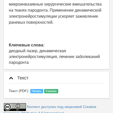
микроинвазивные хирургические вмешательства
на тканях пародонта. Применение динамической
электронейростимуляции ускоряет заживление
раневых поверхностей.
Ключевые слова:
диодный лазер, динамическая
электронейростимуляция, лечение заболеваний
пародонта
Текст
Текст (PDF):
Читать
Скачать
Контент доступен под лицензией Creative
Commons Attribution 4.0 International