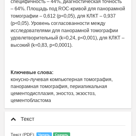
специфичность – 44%, диагностическая точность
– 64%. Площадь под ROC-кривой для панорамной
томографии – 0,612 (p˂0,05), для КЛКТ – 0,937
(p˂0,05). Уровень согласованности между
исследователями для панорамной томографии
удовлетворительный (k=0,24, p˂0,001), для КЛКТ –
высокий (k=0,83, p˂0,0001).
Ключевые слова:
конусно-лучевая компьютерная томография,
панорамная томография, периапикальная
цементодисплазия, эностоз, экзостоз,
цементобластома
Текст
Текст (PDF):
Читать
Скачать