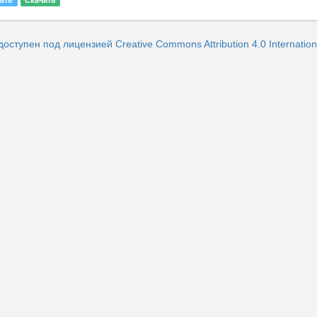
ать
Скачать
доступен под лицензией Creative Commons Attribution 4.0 Internation