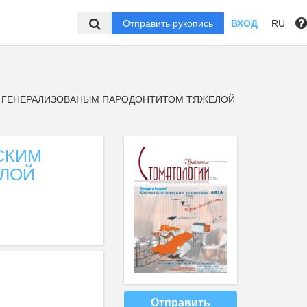
Отправить рукопись
ВХОД
RU
М ГЕНЕРАЛИЗОВАНЫМ ПАРОДОНТИТОМ ТЯЖЕЛОЙ
СКИМ
ЕЛОЙ
Отправить