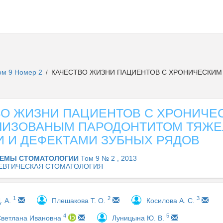
ом 9 Номер 2
КАЧЕСТВО ЖИЗНИ ПАЦИЕНТОВ С ХРОНИЧЕСКИ
/
ВО ЖИЗНИ ПАЦИЕНТОВ С ХРОНИЧЕ
ЛИЗОВАНЫМ ПАРОДОНТИТОМ ТЯЖ
И И ДЕФЕКТАМИ ЗУБНЫХ РЯДОВ
ЕМЫ СТОМАТОЛОГИИ
Том 9 № 2 , 2013
ЕВТИЧЕСКАЯ СТОМАТОЛОГИЯ
1
2
3
. А.
Плешакова Т. О.
Косилова А. С.
4
5
Светлана Ивановна
Луницына Ю. В.