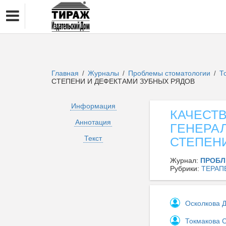
Главная
Журналы
Проблемы стоматологии
Т
/
/
/
СТЕПЕНИ И ДЕФЕКТАМИ ЗУБНЫХ РЯДОВ
Информация
КАЧЕСТ
Аннотация
ГЕНЕРА
Текст
СТЕПЕН
Журнал:
ПРОБЛ
Рубрики:
ТЕРАП
Осколкова Д
Токмакова 