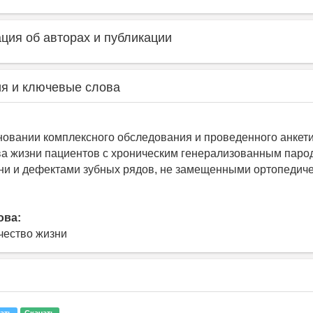
ия об авторах и публикации
я и ключевые слова
сновании комплексного обследования и проведенного анкет
ва жизни пациентов с хроническим генерализованным паро
ни и дефектами зубных рядов, не замещенными ортопедич
ова:
ачество жизни