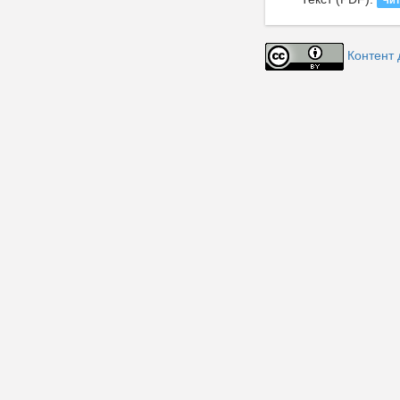
Чит
Контент 